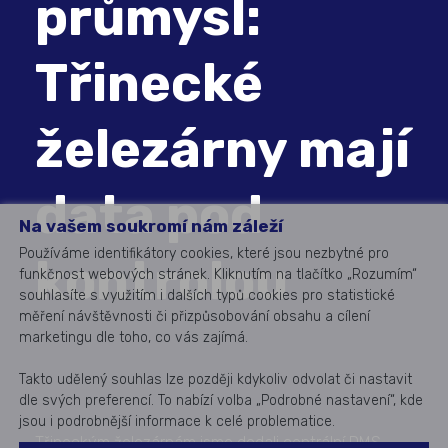
průmysl:
Třinecké
železárny mají
data pod
Na vašem soukromí nám záleží
Používáme identifikátory cookies, které jsou nezbytné pro
kontrolou
funkčnost webových stránek. Kliknutím na tlačítko „Rozumím“
souhlasíte s využitím i dalších typů cookies pro statistické
měření návštěvnosti či přizpůsobování obsahu a cílení
marketingu dle toho, co vás zajímá.
Takto udělený souhlas lze později kdykoliv odvolat či nastavit
dle svých preferencí. To nabízí volba „Podrobné nastavení“, kde
jsou i podrobnější informace k celé problematice.
Třineckým železárnám jsme dodali centrální DMS