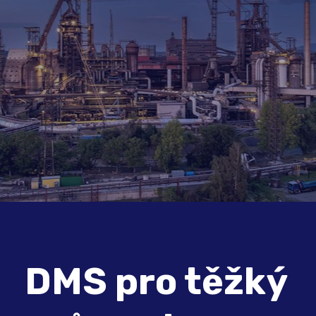
DMS pro těžký