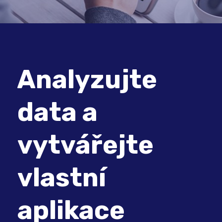
Analyzujte
data a
vytvářejte
vlastní
aplikace