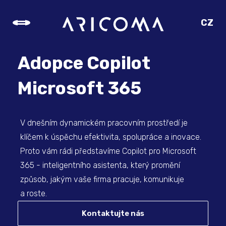
CZ
SK
EN
Adopce Copilot
DE
Microsoft 365
V dnešním dynamickém pracovním prostředí je
klíčem k úspěchu efektivita, spolupráce a inovace.
Proto vám rádi představíme Copilot pro Microsoft
365 - inteligentního asistenta, který promění
způsob, jakým vaše firma pracuje, komunikuje
a roste.
Kontaktujte nás