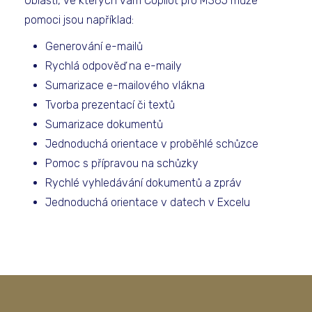
Oblasti, ve kterých vám Copilot pro M365 může
pomoci jsou například:
Generování e-mailů
Rychlá odpověď na e-maily
Sumarizace e-mailového vlákna
Tvorba prezentací či textů
Sumarizace dokumentů
Jednoduchá orientace v proběhlé schůzce
Pomoc s přípravou na schůzky
Rychlé vyhledávání dokumentů a zpráv
Jednoduchá orientace v datech v Excelu