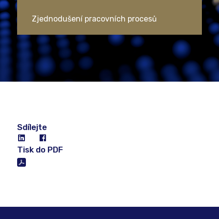
Zjednodušení pracovních procesů
Sdílejte
Tisk do PDF