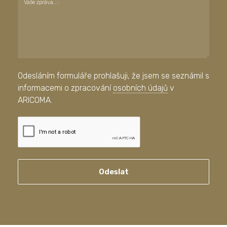
Vaše zpráva...:
Odesláním formuláře prohlašuji, že jsem se seznámil s
informacemi o zpracování
osobních údajů
v
ARICOMA.
Odeslat