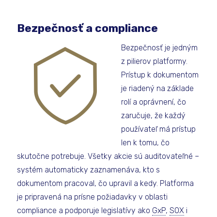
Bezpečnosť a compliance
Bezpečnosť je jedným
z pilierov platformy.
Prístup k dokumentom
je riadený na základe
rolí a oprávnení, čo
zaručuje, že každý
používateľ má prístup
len k tomu, čo
skutočne potrebuje. Všetky akcie sú auditovateľné –
systém automaticky zaznamenáva, kto s
dokumentom pracoval, čo upravil a kedy. Platforma
je pripravená na prísne požiadavky v oblasti
compliance a podporuje legislatívy ako
GxP
,
SOX
i