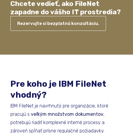
Chcete vedieť, ako FileNet
zapadne do vášho IT prostredia?
Rezervujte si bezplatnú konzultáciu.
Pre koho je IBM FileNet
vhodný?
IBM FileNet je navrhnutý pre organizácie, ktoré
pracujú s
veľkým množstvom dokumentov
,
potrebujú riadiť komplexné interné procesy a
zároveň spĺňať prísne regulačné požiadavky.