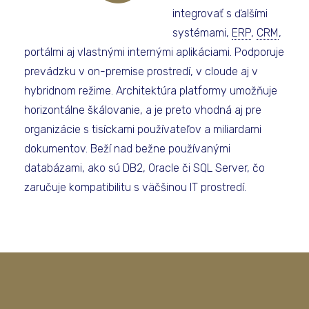
integrovať s ďalšími
systémami,
ERP
,
CRM
,
portálmi aj vlastnými internými aplikáciami. Podporuje
prevádzku v on-premise prostredí, v cloude aj v
hybridnom režime. Architektúra platformy umožňuje
horizontálne škálovanie, a je preto vhodná aj pre
organizácie s tisíckami používateľov a miliardami
dokumentov. Beží nad bežne používanými
databázami, ako sú DB2, Oracle či SQL Server, čo
zaručuje kompatibilitu s väčšinou IT prostredí.