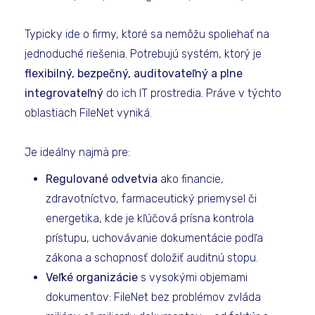
Typicky ide o firmy, ktoré sa nemôžu spoliehať na
jednoduché riešenia. Potrebujú systém, ktorý je
flexibilný, bezpečný, auditovateľný a plne
integrovateľný
do ich IT prostredia. Práve v týchto
oblastiach FileNet vyniká.
Je ideálny najmä pre:
Regulované odvetvia
ako financie,
zdravotníctvo, farmaceutický priemysel či
energetika, kde je kľúčová prísna kontrola
prístupu, uchovávanie dokumentácie podľa
zákona a schopnosť doložiť auditnú stopu.
Veľké organizácie
s vysokými objemami
dokumentov: FileNet bez problémov zvláda