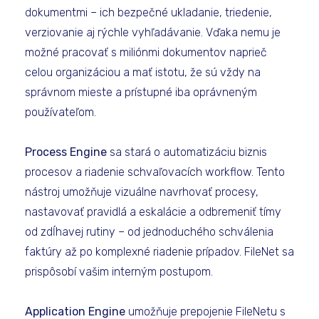
dokumentmi – ich bezpečné ukladanie, triedenie,
verziovanie aj rýchle vyhľadávanie. Vďaka nemu je
možné pracovať s miliónmi dokumentov naprieč
celou organizáciou a mať istotu, že sú vždy na
správnom mieste a prístupné iba oprávneným
používateľom.
Process Engine
sa stará o automatizáciu biznis
procesov a riadenie schvaľovacích workflow. Tento
nástroj umožňuje vizuálne navrhovať procesy,
nastavovať pravidlá a eskalácie a odbremeniť tímy
od zdĺhavej rutiny – od jednoduchého schválenia
faktúry až po komplexné riadenie prípadov. FileNet sa
prispôsobí vašim interným postupom.
Application Engine
umožňuje prepojenie FileNetu s