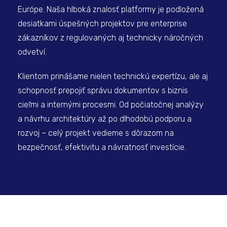
Európe. Naša hlboká znalosť platformy je podložená
desiatkami úspešných projektov pre enterprise
zákazníkov z regulovaných aj technicky náročných
odvetví.
Klientom prinášame nielen technickú expertízu, ale aj
schopnosť prepojiť správu dokumentov s biznis
cieľmi a internými procesmi. Od počiatočnej analýzy
a návrhu architektúry až po dlhodobú podporu a
rozvoj – celý projekt vedieme s dôrazom na
bezpečnosť, efektivitu a návratnosť investície.