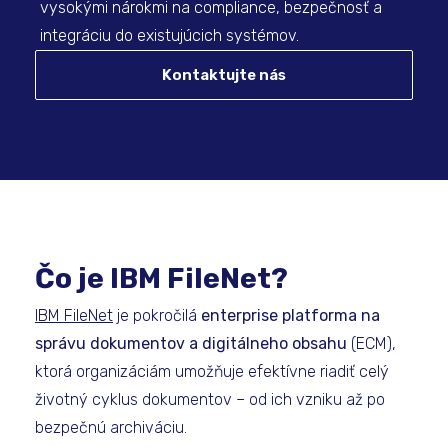
vysokými nárokmi na compliance, bezpečnosť a
integráciu do existujúcich systémov.
Kontaktujte nás
Čo je IBM FileNet?
IBM FileNet
je pokročilá
enterprise platforma na
správu dokumentov a digitálneho obsahu
(ECM),
ktorá organizáciám umožňuje efektívne riadiť celý
životný cyklus dokumentov – od ich vzniku až po
bezpečnú archiváciu.