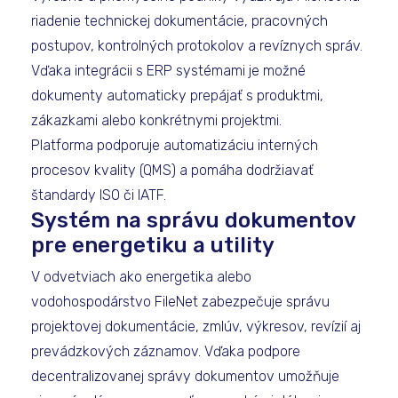
riadenie technickej dokumentácie, pracovných
postupov, kontrolných protokolov a revíznych správ.
Vďaka integrácii s ERP systémami je možné
dokumenty automaticky prepájať s produktmi,
zákazkami alebo konkrétnymi projektmi.
Platforma podporuje automatizáciu interných
procesov kvality (QMS) a pomáha dodržiavať
štandardy ISO či IATF.
Systém na správu dokumentov
pre energetiku a utility
V odvetviach ako energetika alebo
vodohospodárstvo FileNet zabezpečuje správu
projektovej dokumentácie, zmlúv, výkresov, revízií aj
prevádzkových záznamov. Vďaka podpore
decentralizovanej správy dokumentov umožňuje