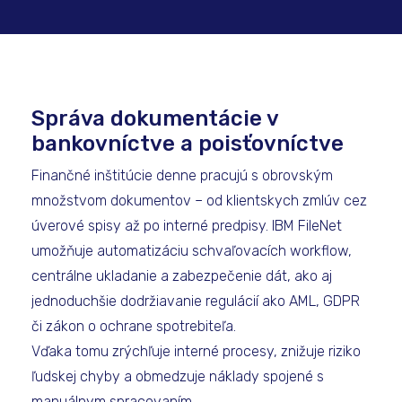
Správa dokumentácie v
bankovníctve a poisťovníctve
Finančné inštitúcie denne pracujú s obrovským
množstvom dokumentov – od klientskych zmlúv cez
úverové spisy až po interné predpisy. IBM FileNet
umožňuje automatizáciu schvaľovacích workflow,
centrálne ukladanie a zabezpečenie dát, ako aj
jednoduchšie dodržiavanie regulácií ako AML, GDPR
či zákon o ochrane spotrebiteľa.
Vďaka tomu zrýchľuje interné procesy, znižuje riziko
ľudskej chyby a obmedzuje náklady spojené s
manuálnym spracovaním.