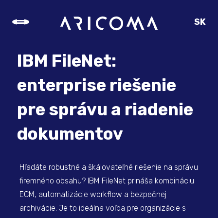
SK
CZ
EN
IBM FileNet:
DE
enterprise riešenie
pre správu a riadenie
dokumentov
Hľadáte robustné a škálovateľné riešenie na správu
firemného obsahu? IBM FileNet prináša kombináciu
ECM, automatizácie workflow a bezpečnej
archivácie. Je to ideálna voľba pre organizácie s