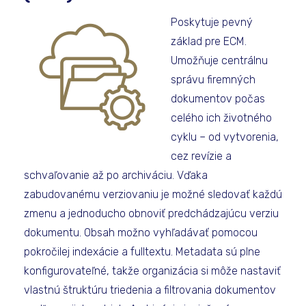
Poskytuje pevný
základ pre ECM.
Umožňuje centrálnu
správu firemných
dokumentov počas
celého ich životného
cyklu – od vytvorenia,
cez revízie a
schvaľovanie až po archiváciu. Vďaka
zabudovanému verziovaniu je možné sledovať každú
zmenu a jednoducho obnoviť predchádzajúcu verziu
dokumentu. Obsah možno vyhľadávať pomocou
pokročilej indexácie a fulltextu. Metadata sú plne
konfigurovateľné, takže organizácia si môže nastaviť
vlastnú štruktúru triedenia a filtrovania dokumentov