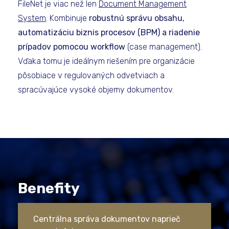
FileNet je viac než len
Document Management
System
. Kombinuje
robustnú správu obsahu,
automatizáciu biznis procesov (BPM) a riadenie
prípadov pomocou workflow
(case management).
Vďaka tomu je ideálnym riešením pre organizácie
pôsobiace v regulovaných odvetviach a
spracúvajúce vysoké objemy dokumentov.
Benefity
Centrálna správa dokumentov naprieč