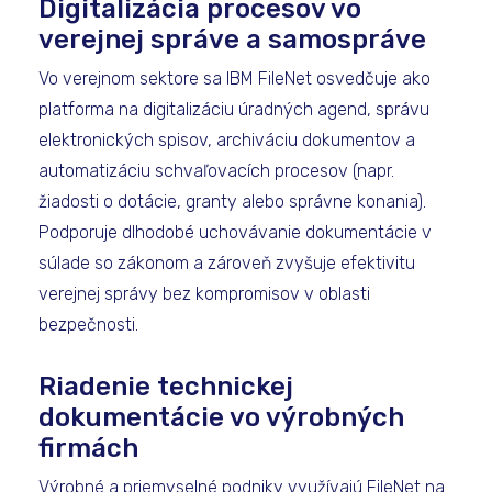
Digitalizácia procesov vo
verejnej správe a samospráve
Vo verejnom sektore sa IBM FileNet osvedčuje ako
platforma na digitalizáciu úradných agend, správu
elektronických spisov, archiváciu dokumentov a
automatizáciu schvaľovacích procesov (napr.
žiadosti o dotácie, granty alebo správne konania).
Podporuje dlhodobé uchovávanie dokumentácie v
súlade so zákonom a zároveň zvyšuje efektivitu
verejnej správy bez kompromisov v oblasti
bezpečnosti.
Riadenie technickej
dokumentácie vo výrobných
firmách
Výrobné a priemyselné podniky využívajú FileNet na