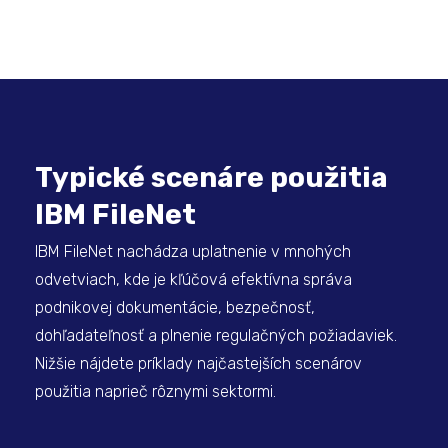
Typické scenáre použitia
IBM FileNet
IBM FileNet nachádza uplatnenie v mnohých
odvetviach, kde je kľúčová efektívna správa
podnikovej dokumentácie, bezpečnosť,
dohľadateľnosť a plnenie regulačných požiadaviek.
Nižšie nájdete príklady najčastejších scenárov
použitia naprieč rôznymi sektormi.