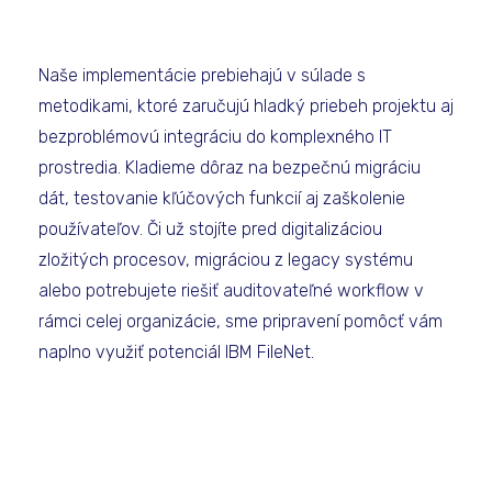
Naše implementácie prebiehajú v súlade s
metodikami, ktoré zaručujú hladký priebeh projektu aj
bezproblémovú integráciu do komplexného IT
prostredia. Kladieme dôraz na bezpečnú migráciu
dát, testovanie kľúčových funkcií aj zaškolenie
používateľov. Či už stojíte pred digitalizáciou
zložitých procesov, migráciou z legacy systému
alebo potrebujete riešiť auditovateľné workflow v
rámci celej organizácie, sme pripravení pomôcť vám
naplno využiť potenciál IBM FileNet.