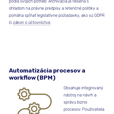
podľa svojich potrieb. Archivácia je riešená s
ohľadom na právne predpisy a retenčné politiky a
pomáha spĺňať legislatívne požiadavky, ako sú GDPR
či
zákon o účtovníctve
.
Automatizácia procesov a
workflow (BPM)
Obsahuje integrovaný
nástroj na návrh a
správu biznis
procesov. Používatelia