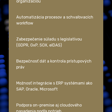
organizáciou
Automatizácia procesov a schvaľovacích
workflow
Zabezpečenie súladu s legislatívou
(GDPR, GxP, SOX, eIDAS)
Bezpečnosť dát a kontrola prístupových
práv
Možnosť integrácie s ERP systémami ako
SAP, Oracle, Microsoft
Podpora on-premise aj cloudového
nasadenia podľa potrieb