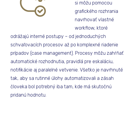
si môžu pomocou
grafického rozhrania
navrhovať vlastné
workflow, ktoré
odrážajú interné postupy – od jednoduchých
schvaľovacích procesov až po komplexné riadenie
prípadov (case management). Procesy môžu zahŕňať
automatické rozhodnutia, pravidlá pre eskaláciu,
notifikácie aj paralelné vetvenie. Všetko je navrhnuté
tak, aby sa rutinné úlohy automatizovali a zásah
človeka bol potrebný iba tam, kde má skutočnú
pridanú hodnotu.