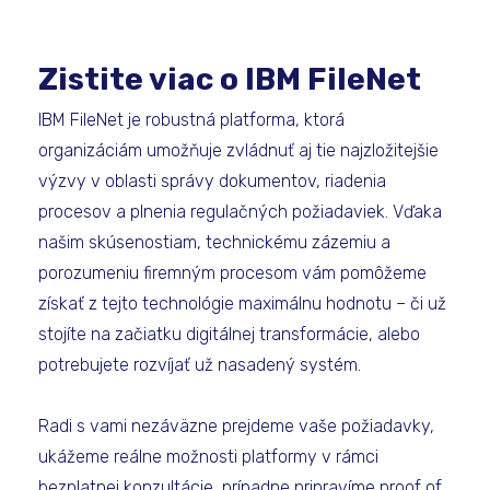
Zistite viac o IBM FileNet
IBM FileNet je robustná platforma, ktorá
organizáciám umožňuje zvládnuť aj tie najzložitejšie
výzvy v oblasti správy dokumentov, riadenia
procesov a plnenia regulačných požiadaviek. Vďaka
našim skúsenostiam, technickému zázemiu a
porozumeniu firemným procesom vám pomôžeme
získať z tejto technológie maximálnu hodnotu – či už
stojíte na začiatku digitálnej transformácie, alebo
potrebujete rozvíjať už nasadený systém.
Radi s vami nezáväzne prejdeme vaše požiadavky,
ukážeme reálne možnosti platformy v rámci
bezplatnej konzultácie, prípadne pripravíme proof of