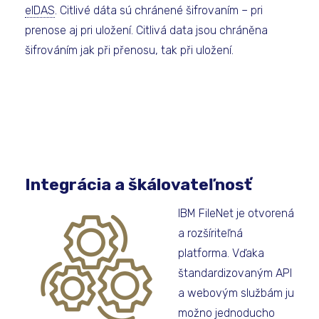
eIDAS
. Citlivé dáta sú chránené šifrovaním – pri
prenose aj pri uložení. Citlivá data jsou chráněna
šifrováním jak při přenosu, tak při uložení.
Integrácia a škálovateľnosť
IBM FileNet je otvorená
a rozšíriteľná
platforma. Vďaka
štandardizovaným API
a webovým službám ju
možno jednoducho