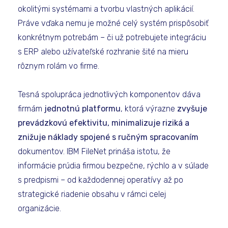
okolitými systémami a tvorbu vlastných aplikácií.
Práve vďaka nemu je možné celý systém prispôsobiť
konkrétnym potrebám – či už potrebujete integráciu
s ERP alebo užívateľské rozhranie šité na mieru
rôznym rolám vo firme.
Tesná spolupráca jednotlivých komponentov dáva
firmám
jednotnú platformu
, ktorá výrazne
zvyšuje
prevádzkovú efektivitu, minimalizuje riziká a
znižuje náklady spojené s ručným spracovaním
dokumentov. IBM FileNet prináša istotu, že
informácie prúdia firmou bezpečne, rýchlo a v súlade
s predpismi – od každodennej operatívy až po
strategické riadenie obsahu v rámci celej
organizácie.