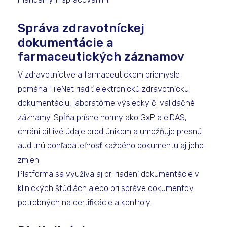
Správa zdravotníckej
dokumentácie a
farmaceutických záznamov
V zdravotníctve a farmaceutickom priemysle
pomáha FileNet riadiť elektronickú zdravotnícku
dokumentáciu, laboratórne výsledky či validačné
záznamy. Spĺňa prísne normy ako GxP a eIDAS,
chráni citlivé údaje pred únikom a umožňuje presnú
auditnú dohľadateľnosť každého dokumentu aj jeho
zmien.
Platforma sa využíva aj pri riadení dokumentácie v
klinických štúdiách alebo pri správe dokumentov
potrebných na certifikácie a kontroly.