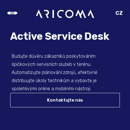
CZ
SK
EN
Active Service Desk
DE
Budujte důvěru zákazníků poskytováním
špičkových servisních služeb v terénu.
Automatizujte plánování zdrojů, efektivně
distribuujte úkoly technikům a vybavte je
spolehlivými online a mobilními nástroji.
Kontaktujte nás