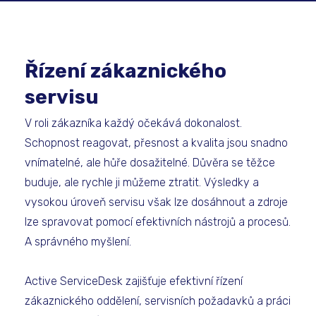
Řízení zákaznického
servisu
V roli zákazníka každý očekává dokonalost.
Schopnost reagovat, přesnost a kvalita jsou snadno
vnímatelné, ale hůře dosažitelné. Důvěra se těžce
buduje, ale rychle ji můžeme ztratit. Výsledky a
vysokou úroveň servisu však lze dosáhnout a zdroje
lze spravovat pomocí efektivních nástrojů a procesů.
A správného myšlení.
Active ServiceDesk zajišťuje efektivní řízení
zákaznického oddělení, servisních požadavků a práci