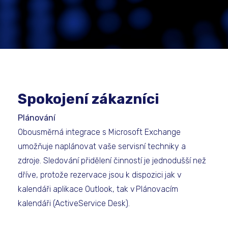
Spokojení zákazníci
Plánování
Obousměrná integrace s Microsoft Exchange
umožňuje naplánovat vaše servisní techniky a
zdroje. Sledování přidělení činností je jednodušší než
dříve, protože rezervace jsou k dispozici jak v
kalendáři aplikace Outlook, tak v Plánovacím
kalendáři (ActiveService Desk).