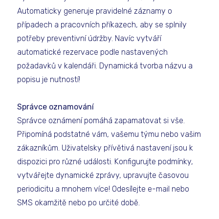
Automaticky generuje pravidelné záznamy o
případech a pracovních příkazech, aby se splnily
potřeby preventivní údržby. Navíc vytváří
automatické rezervace podle nastavených
požadavků v kalendáři. Dynamická tvorba názvu a
popisu je nutností!
Správce oznamování
Správce oznámení pomáhá zapamatovat si vše.
Připomíná podstatné vám, vašemu týmu nebo vašim
zákazníkům. Uživatelsky přívětivá nastavení jsou k
dispozici pro různé události. Konfigurujte podmínky,
vytvářejte dynamické zprávy, upravujte časovou
periodicitu a mnohem více! Odesílejte e-mail nebo
SMS okamžitě nebo po určité době.