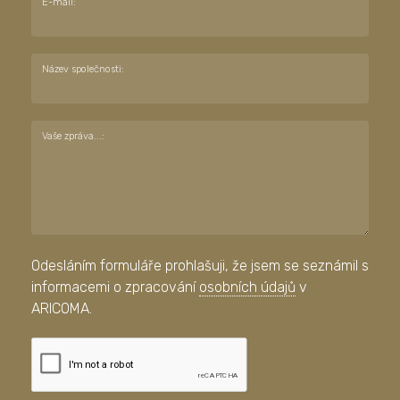
E-mail:
Název společnosti:
Vaše zpráva...:
Odesláním formuláře prohlašuji, že jsem se seznámil s
informacemi o zpracování
osobních údajů
v
ARICOMA.