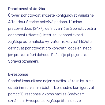
Pohotovostní údržba
Úroveň pohotovosti můžete konfigurovat variabilně.
After Hour Service pokrývá podporu L1 mimo
pracovní dobu (24x7), definování časů pohotovosti a
odbornost uživatelů, kteří jsou v pohotovosti.
Zajišťuje automatické vytváření rezervací. Můžete
definovat pohotovost pro konkrétní oddělení nebo
jen pro konkrétní dohodu. Řešení je připojeno ke
Správci oznámení.
E-response
Snadná komunikace nejen s vašimi zákazníky, ale s
ostatními servisními částmi lze snadno konfigurovat
pomocí E-response v kombinaci se Správcem
oznámení. E-response zajišťuje čtení dat ze