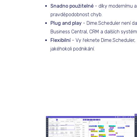
Snadno použitelné
- díky modernímu a i
pravděpodobnost chyb.
Plug and play
- Dime.Scheduler není dal
Business Central, CRM a dalších systém
Flexibilní
- Vy řeknete Dime.Scheduler
jakéhokoli podnikání.