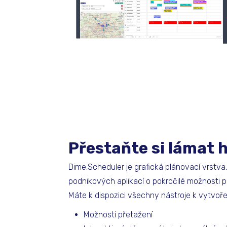
Přestaňte si lámat 
Dime.Scheduler je grafická plánovací vrstva
podnikových aplikací o pokročilé možnosti p
Máte k dispozici všechny nástroje k vytvoře
Možnosti přetažení