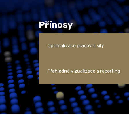
Přínosy
Optimalizace pracovní síly
Přehledné vizualizace a reporting