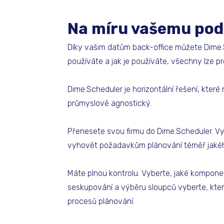
Na míru vašemu pod
Díky vašim datům back-office můžete Dime.S
používáte a jak je používáte, všechny lze pr
Dime.Scheduler je horizontální řešení, které 
průmyslově agnostický.
Přenesete svou firmu do Dime.Scheduler. V
vyhovět požadavkům plánování téměř jakého
Máte plnou kontrolu. Vyberte, jaké komponent
seskupování a výběru sloupců vyberte, která
procesů plánování.