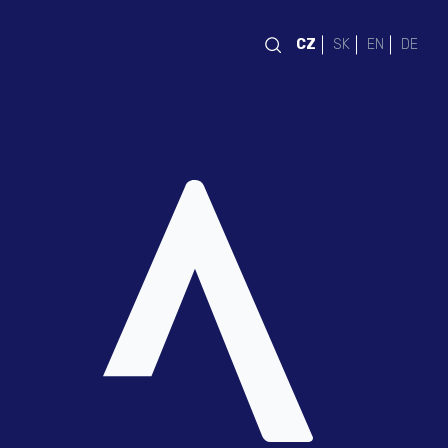
CZ
SK
EN
DE