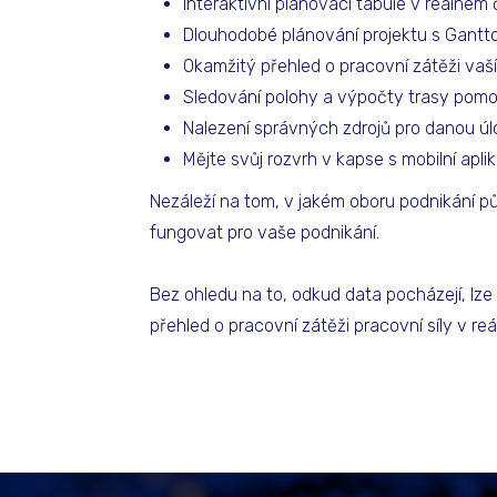
Interaktivní plánovací tabule v reálném
Dlouhodobé plánování projektu s Gant
Okamžitý přehled o pracovní zátěži vaší
Sledování polohy a výpočty trasy pom
Nalezení správných zdrojů pro danou ú
Mějte svůj rozvrh v kapse s mobilní aplik
Nezáleží na tom, v jakém oboru podnikání pů
fungovat pro vaše podnikání.
Bez ohledu na to, odkud data pocházejí, lz
přehled o pracovní zátěži pracovní síly v re