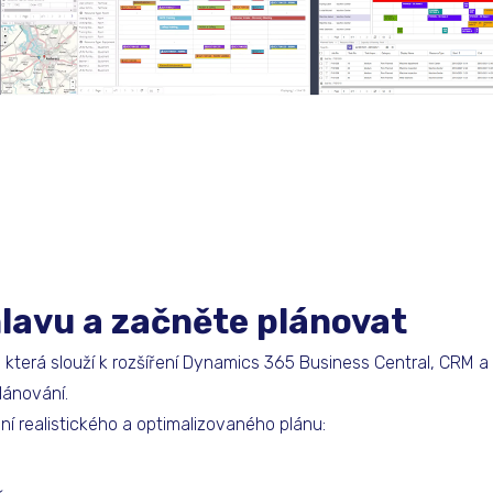
hlavu a začněte plánovat
, která slouží k rozšíření Dynamics 365 Business Central, CRM a
lánování.
ní realistického a optimalizovaného plánu: