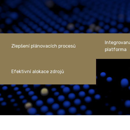
Integrovaná
Zlepšení plánovacích procesů
platforma
Efektivní alokace zdrojů