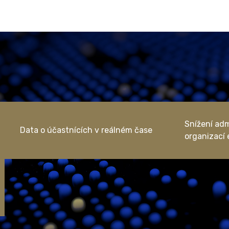
Snížení adm
Data o účastnících v reálném čase
organizací