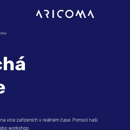
cesy
chá
e
v na více zařízeních v reálném čase. Pomocí naší
 nebo workshop.