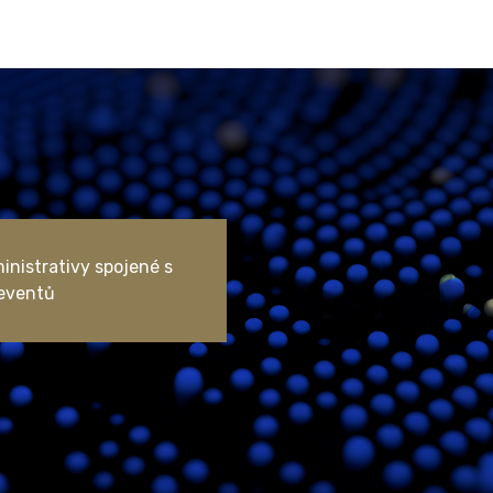
inistrativy spojené s
 eventů