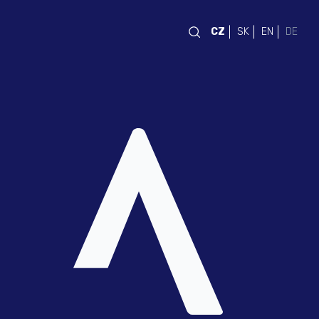
CZ
SK
EN
DE