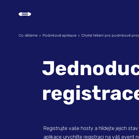
Co děláme
Podnikové aplikace
Chytrá řešení pro podnikové pro
Jednodu
registrac
Registrujte vaše hosty a hlídejte jejich sta
aplikace urychlíte registraci na váš event