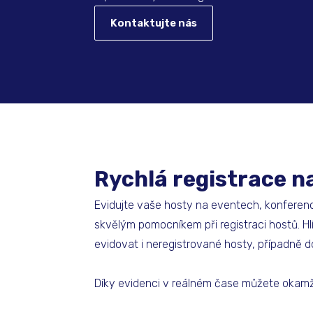
Kontaktujte nás
Rychlá registrace 
Evidujte vaše hosty na eventech, konferencí
skvělým pomocníkem při registraci hostů. Hlíd
evidovat i neregistrované hosty, případně d
Díky evidenci v reálném čase můžete okamž