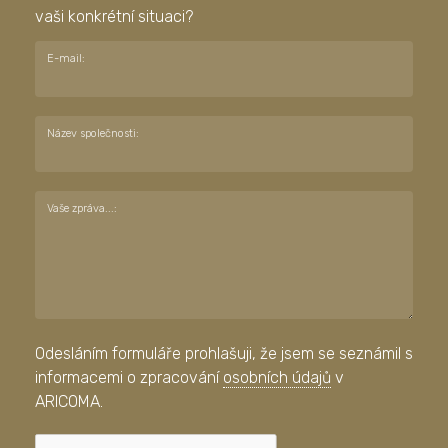
vaši konkrétní situaci?
E-mail:
Název společnosti:
Vaše zpráva...:
Odesláním formuláře prohlašuji, že jsem se seznámil s
informacemi o zpracování
osobních údajů
v
ARICOMA.