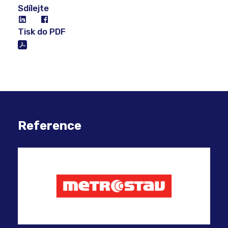
Sdílejte
Tisk do PDF
Reference
Mod
Bus
Slo