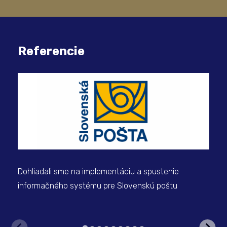
Referencie
Zvý
vše
Dohliadali sme na implementáciu a spustenie
informačného systému pre Slovenskú poštu
Z