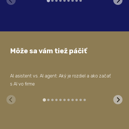
Môže sa vám tiež páčiť
AI asistent vs. AI agent: Aký je rozdiel a ako začať
Doc
s AI vo firme
vyť