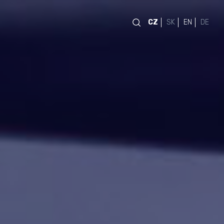
CZ
SK
EN
DE