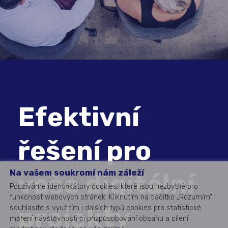
Efektivní
řešení pro
Na vašem soukromí nám záleží
vaše digitální
Používáme identifikátory cookies, které jsou nezbytné pro
funkčnost webových stránek. Kliknutím na tlačítko „Rozumím“
projekty
souhlasíte s využitím i dalších typů cookies pro statistické
měření návštěvnosti či přizpůsobování obsahu a cílení