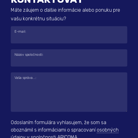
Máte záujem o ďalšie informácie alebo ponuku pre
vašu konkrétnu situáciu?
E-mail:
Názov spoločnosti:
Vaša správa...:
Odoslaním formulára vyhlasujem, že som sa
oboznámil s informáciami o spracovaní
osobných
údajov
v spoločnosti ARICOMA.