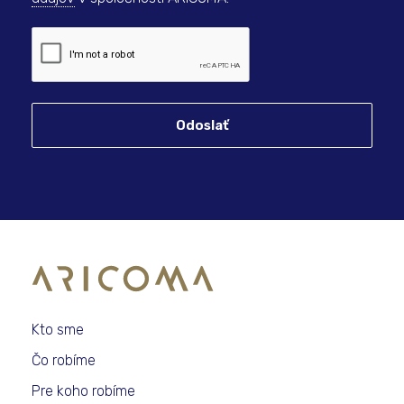
Odoslať
Kto sme
Čo robíme
Pre koho robíme