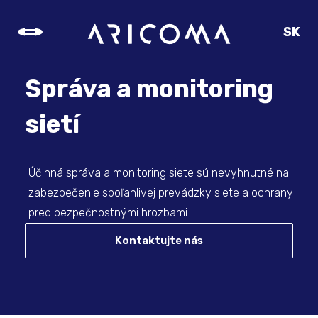
SK
CZ
EN
Správa a monitoring
DE
sietí
Účinná správa a monitoring siete sú nevyhnutné na
zabezpečenie spoľahlivej prevádzky siete a ochrany
pred bezpečnostnými hrozbami.
Kontaktujte nás