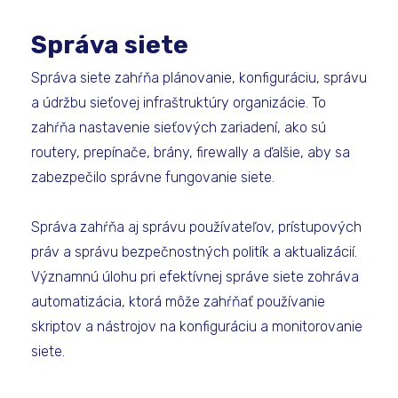
Správa siete
Správa siete zahŕňa plánovanie, konfiguráciu, správu
a údržbu sieťovej infraštruktúry organizácie. To
zahŕňa nastavenie sieťových zariadení, ako sú
routery, prepínače, brány, firewally a ďalšie, aby sa
zabezpečilo správne fungovanie siete.
Správa zahŕňa aj správu používateľov, prístupových
práv a správu bezpečnostných politík a aktualizácií.
Významnú úlohu pri efektívnej správe siete zohráva
automatizácia, ktorá môže zahŕňať používanie
skriptov a nástrojov na konfiguráciu a monitorovanie
siete.