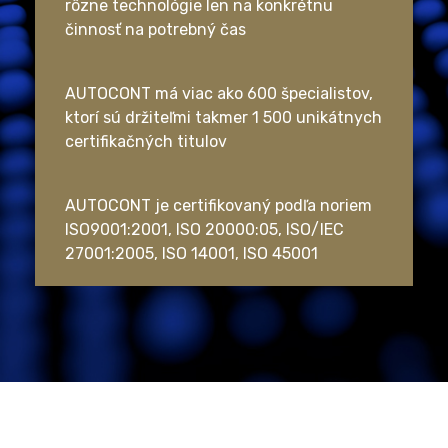
rôzne technológie len na konkrétnu
činnosť na potrebný čas
AUTOCONT má viac ako 600 špecialistov,
ktorí sú držiteľmi takmer 1 500 unikátnych
certifikačných titulov
AUTOCONT je certifikovaný podľa noriem
ISO9001:2001, ISO 20000:05, ISO/IEC
27001:2005, ISO 14001, ISO 45001