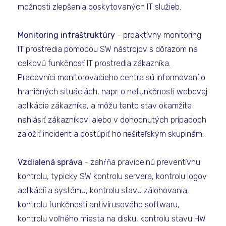
možnosti zlepšenia poskytovaných IT služieb.
Monitoring infraštruktúry
- proaktívny monitoring
IT prostredia pomocou SW nástrojov s dôrazom na
celkovú funkčnosť IT prostredia zákazníka.
Pracovníci monitorovacieho centra sú informovaní o
hraničných situáciách, napr. o nefunkčnosti webovej
aplikácie zákazníka, a môžu tento stav okamžite
nahlásiť zákazníkovi alebo v dohodnutých prípadoch
založiť incident a postúpiť ho riešiteľským skupinám.
Vzdialená správa
- zahŕňa pravidelnú preventívnu
kontrolu, typicky SW kontrolu servera, kontrolu logov
aplikácií a systému, kontrolu stavu zálohovania,
kontrolu funkčnosti antivírusového softwaru,
kontrolu voľného miesta na disku, kontrolu stavu HW