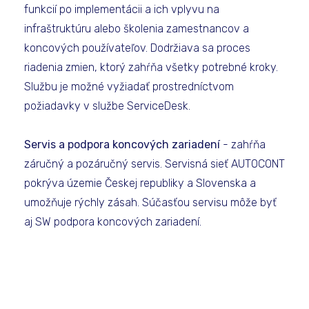
funkcií po implementácii a ich vplyvu na
infraštruktúru alebo školenia zamestnancov a
koncových používateľov. Dodržiava sa proces
riadenia zmien, ktorý zahŕňa všetky potrebné kroky.
Službu je možné vyžiadať prostredníctvom
požiadavky v službe ServiceDesk.
Servis a podpora koncových zariadení
- zahŕňa
záručný a pozáručný servis. Servisná sieť AUTOCONT
pokrýva územie Českej republiky a Slovenska a
umožňuje rýchly zásah. Súčasťou servisu môže byť
aj SW podpora koncových zariadení.