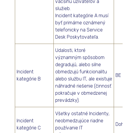
väčšinu užívateľov a
služieb.
Incident kategórie A musí
byť primárne oznámený
telefonicky na Service
Desk Poskytovateľa.
Udalosti, ktoré
významným spôsobom
degradujú, alebo silne
Incident
obmedzujú funkcionalitu
BE
kategórie B
alebo službu IT, ale existuje
náhradné riešenie (činnosť
pokračuje v obmedzenej
prevádzky).
Všetky ostatné Incidenty,
Incident
neobmedzujúce riadne
Dohodo
kategórie C
používanie IT