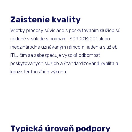
Zaistenie kvality
Všetky procesy súvisiace s poskytovaním služieb sú
riadené v súlade s normami ISO9001:2001 alebo
medzinárodne uznávaným rámcom riadenia služieb
ITIL, čím sa zabezpečuje vysoká odbornosť
poskytovaných služieb a štandardizovaná kvalita a
konzistentnosť ich výkonu.
Typická úroveň podpory