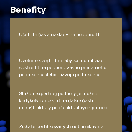
Benefity
Ušetríte čas a náklady na podporu IT
Uvoľníte svoj IT tím, aby sa mohol viac
sústrediť na podporu vášho primárneho
podnikania alebo rozvoja podnikania
Službu expertnej podpory je možné
kedykoľvek rozšíriť na ďalšie časti IT
infraštruktúry podľa aktuálnych potrieb
Získate certifikovaných odborníkov na