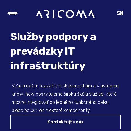
SK
CZ
EN
Služby podpory a
DE
prevádzky IT
infraštruktúry
Vďaka našim rozsiahlym skúsenostiam a vlastnému
know-how poskytujeme širokú škálu služieb, ktoré
možno integrovať do jedného funkčného celku
alebo použiť len niektoré komponenty.
Kontaktujte nás