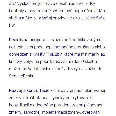
atď. Výsledkom je správa obsahujúca výsledky
kontroly a navrhované systémové odporúčania. Táto
služba môže zahŕňať aj pravidelné aktualizácie SW a
HW.
Reaktívna podpora
- realizovaná certifikovanými
riešiteľmi v prípade neplánovaného prerušenia alebo
obmedzenia kvality IT služby, ktoré má minimálny až
kritický vplyv na podnikanie zákazníka. O službu
možno požiadať zaslaním požiadavky na službu do
ServiceDesku.
Rozvoj a konzultácie
- služby v prípade plánovanej
zmeny infraštruktúry... Typicky poskytovanie
konzultácií a odborného poradenstva pri plánovaní
zmeny, samotnej implementácii zmeny, overovaní