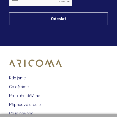
Odeslat
Kdo jsme
Co děláme
Pro koho děláme
Případové studie
Co je nového