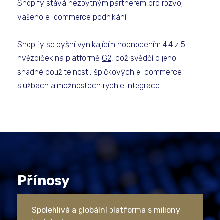
Shopify stává nezbytným partnerem pro rozvoj
vašeho e-commerce podnikání.
Shopify se pyšní vynikajícím hodnocením 4.4 z 5
hvězdiček na platformě
G2
, což svědčí o jeho
snadné použitelnosti, špičkových e-commerce
službách a možnostech rychlé integrace.
Přínosy
Spolehlivá a globální platforma s miliony