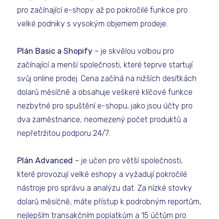
pro začínající e-shopy až po pokročilé funkce pro
velké podniky s vysokým objemem prodeje.
Plán Basic a Shopify
– je skvělou volbou pro
začínající a menší společnosti, které teprve startují
svůj online prodej. Cena začíná na nižších desítkách
dolarů měsíčně a obsahuje veškeré klíčové funkce
nezbytné pro spuštění e-shopu, jako jsou účty pro
dva zaměstnance, neomezený počet produktů a
nepřetržitou podporu 24/7.
Plán Advanced
– je učen pro větší společnosti,
které provozují velké eshopy a vyžadují pokročilé
nástroje pro správu a analýzu dat. Za nízké stovky
dolarů měsíčně, máte přístup k podrobným reportům,
nejlepším transakčním poplatkům a 15 účtům pro