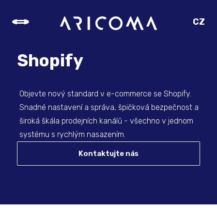
CZ
SK
EN
Shopify
DE
Objevte nový standard v e-commerce se Shopify.
Snadné nastavení a správa, špičková bezpečnost a
široká škála prodejních kanálů - všechno v jednom
systému s rychlým nasazením.
Kontaktujte nás