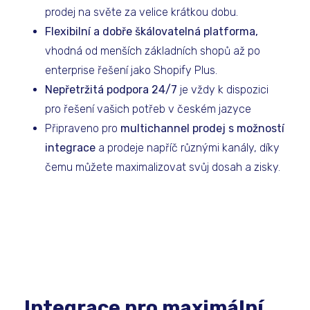
prodej na světe za velice krátkou dobu.
Flexibilní a dobře škálovatelná platforma,
vhodná od menších základních shopů až po
enterprise řešení jako Shopify Plus.
Nepřetržitá podpora 24/7
je vždy k dispozici
pro řešení vašich potřeb v českém jazyce
Připraveno pro
multichannel prodej s možností
integrace
a prodeje napříč různými kanály, díky
čemu můžete maximalizovat svůj dosah a zisky.
Integrace pro maximální