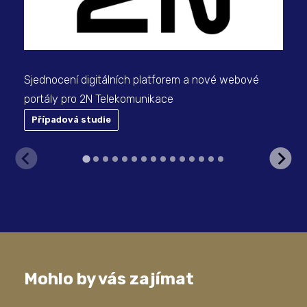
Sjednocení digitálních platforem a nové webové
portály pro 2N Telekomunikace
Případová studie
P
Mohlo by vás zajímat