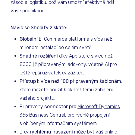
zásob a logistiku, což vám umožní efektivně řídit
vaše podnikání.
Navíc se Shopify získáte:
Globální
E-Commerce platforma
s více než
milionem instalací po celém světě.
Snadné rozšíření
díky App store s více než
8000 již připravenými add-ony, včetně AI pro
ještě lepší uživatelský zážitek.
Přístup k více než 100 připraveným šablonám
,
které můžete použít k okamžitému zahájení
vašeho projektu.
Připravený
connector pro
Microsoft Dynamics
365 Business Central
, pro rychlé propojení
s oblíbeným informačním systémem.
Díky
rychlému nasazení
může být váš online