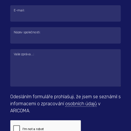
E-mail:
Název společnosti:
Vaše zpráva...:
Odesláním formuláře prohlašuji, že jsem se seznámil s
informacemi o zpracování
osobních údajů
v
ARICOMA.