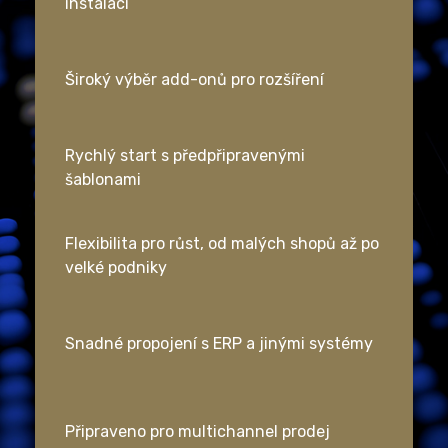
instalací
Široký výběr add-onů pro rozšíření
Rychlý start s předpřipravenými
šablonami
Flexibilita pro růst, od malých shopů až po
velké podniky
Snadné propojení s ERP a jinými systémy
Připraveno pro multichannel prodej