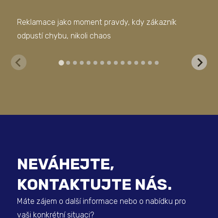
Reklamace jako moment pravdy, kdy zákazník
Dův
odpustí chybu, nikoli chaos
mís
NEVÁHEJTE,
KONTAKTUJTE NÁS.
Máte zájem o další informace nebo o nabídku pro
vaši konkrétní situaci?