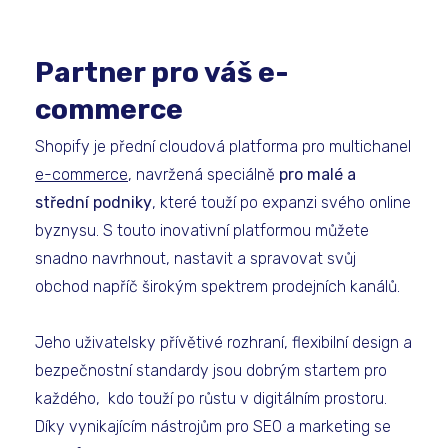
Partner pro váš e-
commerce
Shopify je přední cloudová platforma pro multichanel
e-commerce
, navržená speciálně
pro malé a
střední podniky
, které touží po expanzi svého online
byznysu. S touto inovativní platformou můžete
snadno navrhnout, nastavit a spravovat svůj
obchod napříč širokým spektrem prodejních kanálů.
Jeho uživatelsky přívětivé rozhraní, flexibilní design a
bezpečnostní standardy jsou dobrým startem pro
každého, kdo touží po růstu v digitálním prostoru.
Díky vynikajícím nástrojům pro SEO a marketing se