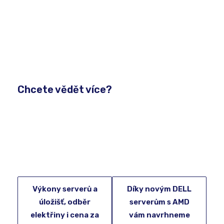
Chcete vědět více?
Výkony serverů a
Díky novým DELL
úložišť, odběr
serverům s AMD
elektřiny i cena za
vám navrhneme