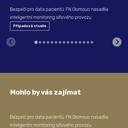
Bezpečí pro data pacientů: FN Olomouc nasadila
inteligentní monitoring síťového provozu
Případová studie
P
Mohlo by vás zajímat
Bezpečí pro data pacientů: FN Olomouc nasadila
AI 
inteligentní monitoring síťového provozu
Dok