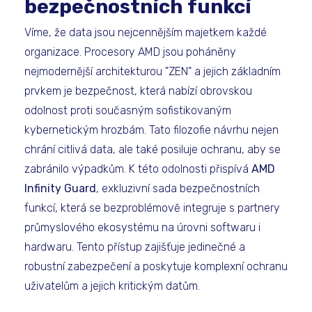
bezpečnostních funkcí
Víme, že data jsou nejcennějším majetkem každé
organizace. Procesory AMD jsou poháněny
nejmodernější architekturou "ZEN" a jejich základním
prvkem je bezpečnost, která nabízí obrovskou
odolnost proti současným sofistikovaným
kybernetickým hrozbám. Tato filozofie návrhu nejen
chrání citlivá data, ale také posiluje ochranu, aby se
zabránilo výpadkům. K této odolnosti přispívá
AMD
Infinity Guard
, exkluzivní sada bezpečnostních
funkcí, která se bezproblémově integruje s partnery
průmyslového ekosystému na úrovni softwaru i
hardwaru. Tento přístup zajišťuje jedinečné a
robustní zabezpečení a poskytuje komplexní ochranu
uživatelům a jejich kritickým datům.