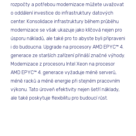
rozpočty a potřebou modernizace můžete uvažovat
o oddálení investice do infrastruktury datových
center. Konsolidace infrastruktury během průběhu
modernizace se však ukazuje jako klíčová nejen pro
úsporu nákladů, ale také pro to abyste byli připraveni
i do budoucna. Upgrade na procesory AMD EPYC™ 4.
generace ze starších zařízení přináší značné výhody.
Modernizace z procesoru Intel Xeon na procesor
AMD EPYC™ 4. generace vyžaduje méně serverů,
méně racků a méně energie při stejném pracovním
výkonu. Tato úroveň efektivity nejen šetří náklady,
ale také poskytuje flexibilitu pro budoucí růst.