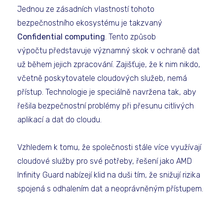
Jednou ze zásadních vlastností tohoto
bezpečnostního ekosystému je takzvaný
Confidential computing
. Tento způsob
výpočtu představuje významný skok v ochraně dat
už během jejich zpracování. Zajišťuje, že k nim nikdo,
včetně poskytovatele cloudových služeb, nemá
přístup. Technologie je speciálně navržena tak, aby
řešila bezpečnostní problémy při přesunu citlivých
aplikací a dat do cloudu.
Vzhledem k tomu, že společnosti stále více využívají
cloudové služby pro své potřeby, řešení jako AMD
Infinity Guard nabízejí klid na duši tím, že snižují rizika
spojená s odhalením dat a neoprávněným přístupem.