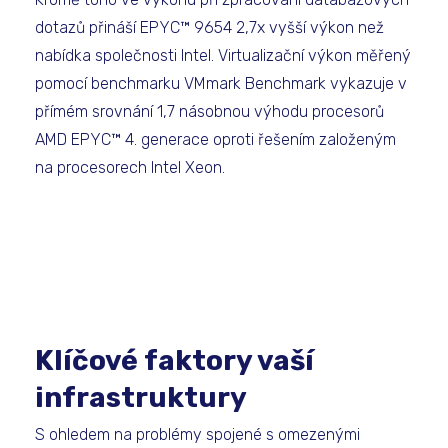
dotazů přináší EPYC™ 9654 2,7x vyšší výkon než
nabídka společnosti Intel. Virtualizační výkon měřený
pomocí benchmarku VMmark Benchmark vykazuje v
přímém srovnání 1,7 násobnou výhodu procesorů
AMD EPYC™ 4. generace oproti řešením založeným
na procesorech Intel Xeon.
Klíčové faktory vaší
infrastruktury
S ohledem na problémy spojené s omezenými