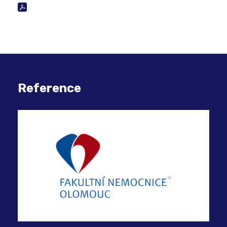
Reference
Kon
dig