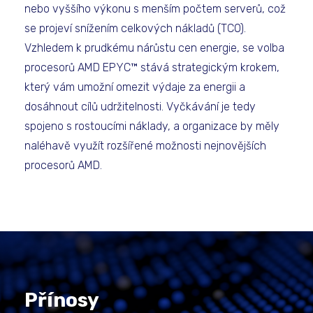
nebo vyššího výkonu s menším počtem serverů, což
se projeví snížením celkových nákladů (TCO).
Vzhledem k prudkému nárůstu cen energie, se volba
procesorů AMD EPYC™ stává strategickým krokem,
který vám umožní omezit výdaje za energii a
dosáhnout cílů udržitelnosti. Vyčkávání je tedy
spojeno s rostoucími náklady, a organizace by měly
naléhavě využít rozšířené možnosti nejnovějších
procesorů AMD.
Přínosy