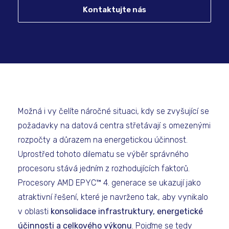
Kontaktujte nás
Možná i vy čelíte náročné situaci, kdy se zvyšující se
požadavky na datová centra střetávají s omezenými
rozpočty a důrazem na energetickou účinnost.
Uprostřed tohoto dilematu se výběr správného
procesoru stává jedním z rozhodujících faktorů.
Procesory AMD EPYC™ 4. generace se ukazují jako
atraktivní řešení, které je navrženo tak, aby vynikalo
v oblasti
konsolidace infrastruktury, energetické
účinnosti a celkového výkonu
. Pojďme se tedy