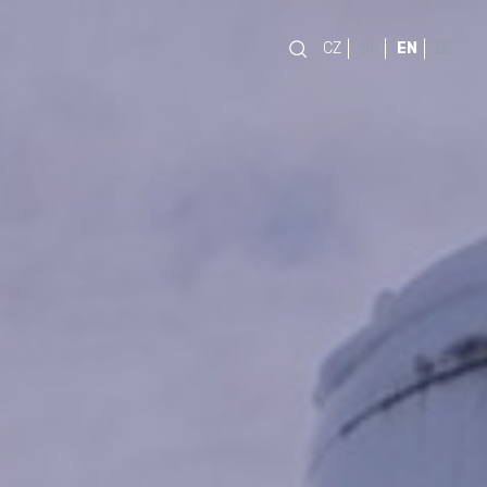
CZ
SK
EN
DE