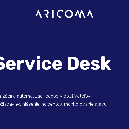
Service Desk
alizácii a automatizácii podpory používateľov IT
žiadaviek, hlásenie incidentov, monitorovanie stavu