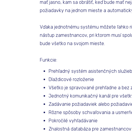
mať jasno, kam sa obrátiť, keď bude mať ne
požiadavky na jednom mieste a automatick
Vďaka jednotnému systému môžete ľahko riad
nástup zamestnancov, pri ktorom musí spol
bude všetko na svojom mieste.
Funkcie:
Prehľadný systém asistenčných služieb
Dlaždicové rozloženie
Všetko je spravované prehľadne a bez 
Jednotný komunikačný kanál pre všetky
Zadávanie požiadaviek alebo požiadav
Rôzne spôsoby schvaľovania a usmerňov
Pokročilé vyhľadávanie
Znalostná databáza pre zamestnancov