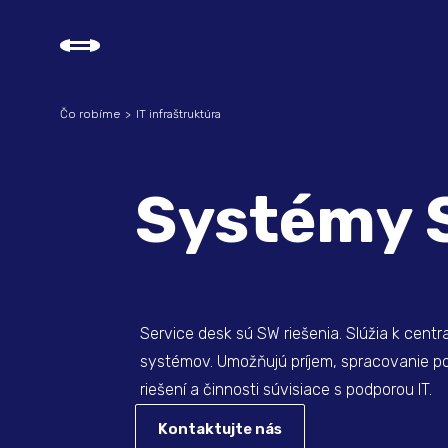
Čo robíme
IT infraštruktúra
Systémy 
Service desk sú SW riešenia. Slúžia k centr
systémov. Umožňujú príjem, spracovanie po
riešení a činnosti súvisiace s podporou IT.
Kontaktujte nás