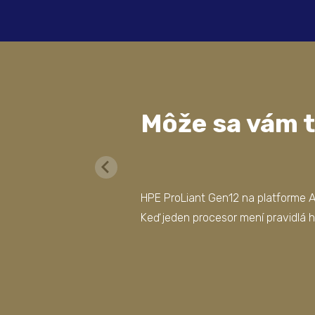
Môže sa vám t
HPE ProLiant Gen12 na platforme 
Keď jeden procesor mení pravidlá h