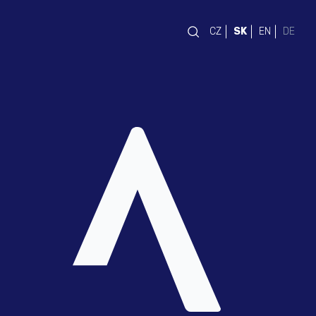
CZ
SK
EN
DE