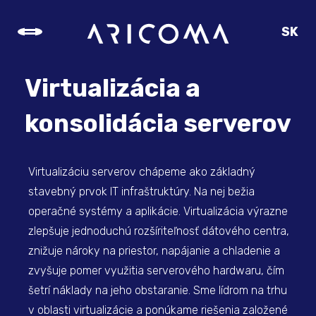
SK
CZ
EN
Virtualizácia a
DE
konsolidácia serverov
Virtualizáciu serverov chápeme ako základný
stavebný prvok IT infraštruktúry. Na nej bežia
operačné systémy a aplikácie. Virtualizácia výrazne
zlepšuje jednoduchú rozšíriteľnosť dátového centra,
znižuje nároky na priestor, napájanie a chladenie a
zvyšuje pomer využitia serverového hardwaru, čím
šetrí náklady na jeho obstaranie. Sme lídrom na trhu
v oblasti virtualizácie a ponúkame riešenia založené