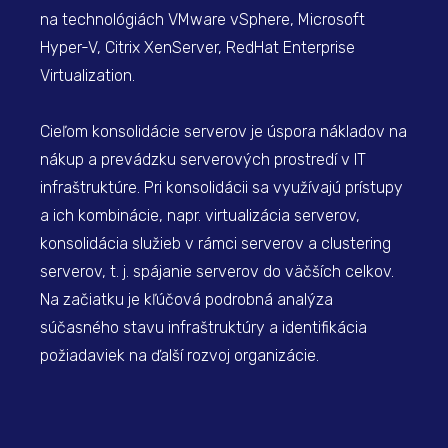
na technológiách VMware vSphere, Microsoft
Hyper-V, Citrix XenServer, RedHat Enterprise
Virtualization.
Cieľom konsolidácie serverov je úspora nákladov na
nákup a prevádzku serverových prostredí v IT
infraštruktúre. Pri konsolidácii sa využívajú prístupy
a ich kombinácie, napr. virtualizácia serverov,
konsolidácia služieb v rámci serverov a clustering
serverov, t. j. spájanie serverov do väčších celkov.
Na začiatku je kľúčová podrobná analýza
súčasného stavu infraštruktúry a identifikácia
požiadaviek na ďalší rozvoj organizácie.