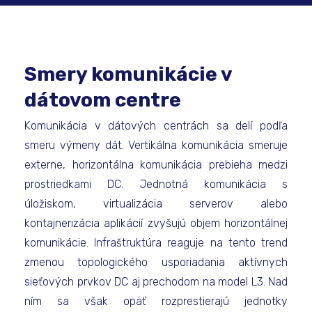
Smery komunikácie v
dátovom centre
Komunikácia v dátových centrách sa delí podľa
smeru výmeny dát. Vertikálna komunikácia smeruje
externe, horizontálna komunikácia prebieha medzi
prostriedkami DC. Jednotná komunikácia s
úložiskom, virtualizácia serverov alebo
kontajnerizácia aplikácií zvyšujú objem horizontálnej
komunikácie. Infraštruktúra reaguje na tento trend
zmenou topologického usporiadania aktívnych
sieťových prvkov DC aj prechodom na model L3. Nad
ním sa však opäť rozprestierajú jednotky