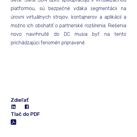
platformou, sú bezpečné vďaka segmentácii na
úrovni virtuálnych strojov, kontajnerov a aplikácií a
možno ich obohatiť o partnerské rozšírenia. Riešenia
novo navrhnuté do DC musia byť na tento
prichádzajúci fenomén pripravené.
Zdieľať
Tlač do PDF