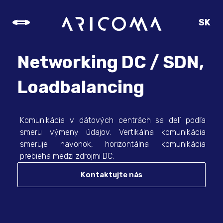
SK
CZ
EN
Networking DC / SDN,
DE
Loadbalancing
Komunikácia v dátových centrách sa delí podľa
smeru výmeny údajov. Vertikálna komunikácia
smeruje navonok, horizontálna komunikácia
prebieha medzi zdrojmi DC.
Kontaktujte nás