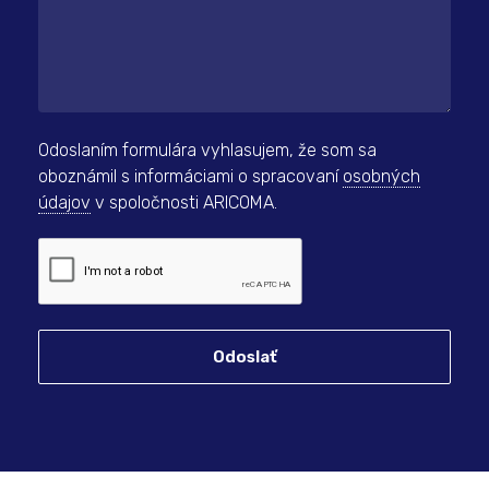
Odoslaním formulára vyhlasujem, že som sa
oboznámil s informáciami o spracovaní
osobných
údajov
v spoločnosti ARICOMA.
Odoslať