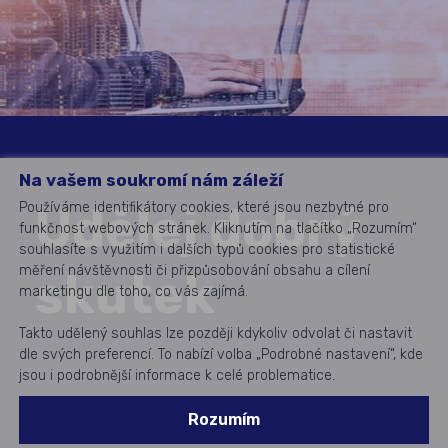
Na vašem soukromí nám záleží
Udělej dobrý
Používáme identifikátory cookies, které jsou nezbytné pro
funkčnost webových stránek. Kliknutím na tlačítko „Rozumím“
souhlasíte s využitím i dalších typů cookies pro statistické
měření návštěvnosti či přizpůsobování obsahu a cílení
skutek
marketingu dle toho, co vás zajímá.
Takto udělený souhlas lze později kdykoliv odvolat či nastavit
dle svých preferencí. To nabízí volba „Podrobné nastavení“, kde
jsou i podrobnější informace k celé problematice.
Rozumím