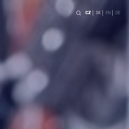
CZ
SK
EN
DE