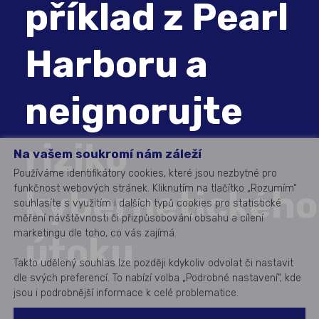
příklad z Pearl
Harboru a
neignorujte
riziko
Na vašem soukromí nám záleží
Používáme identifikátory cookies, které jsou nezbytné pro
funkčnost webových stránek. Kliknutím na tlačítko „Rozumím“
kybernetického
souhlasíte s využitím i dalších typů cookies pro statistické
měření návštěvnosti či přizpůsobování obsahu a cílení
marketingu dle toho, co vás zajímá.
útoku
Takto udělený souhlas lze později kdykoliv odvolat či nastavit
dle svých preferencí. To nabízí volba „Podrobné nastavení“, kde
jsou i podrobnější informace k celé problematice.