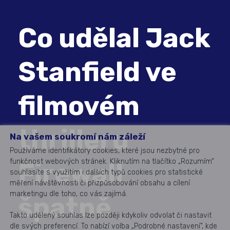
Co udělal Jack
Stanfield ve
filmovém
thrilleru
Na vašem soukromí nám záleží
Používáme identifikátory cookies, které jsou nezbytné pro
funkčnost webových stránek. Kliknutím na tlačítko „Rozumím“
Firewall
souhlasíte s využitím i dalších typů cookies pro statistické
měření návštěvnosti či přizpůsobování obsahu a cílení
marketingu dle toho, co vás zajímá.
špatně
Takto udělený souhlas lze později kdykoliv odvolat či nastavit
dle svých preferencí. To nabízí volba „Podrobné nastavení“, kde