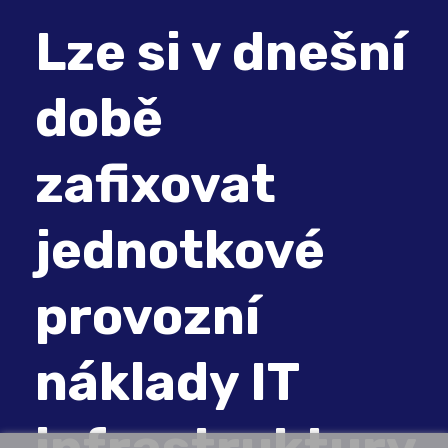
Lze si v dnešní
době
zafixovat
jednotkové
provozní
náklady IT