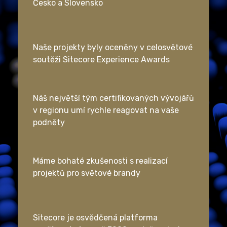
Česko a Slovensko
Naše projekty byly oceněny v celosvětové
soutěži Sitecore Experience Awards
Náš největší tým certifikovaných vývojářů
v regionu umí rychle reagovat na vaše
podněty
Máme bohaté zkušenosti s realizací
projektů pro světové brandy
Sitecore je osvědčená platforma