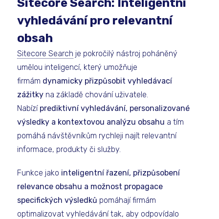
Sitecore Search: Inteligentní
vyhledávání pro relevantní
obsah
Sitecore Search
je pokročilý nástroj poháněný
umělou inteligencí, který umožňuje
firmám
dynamicky přizpůsobit vyhledávací
zážitky
na základě chování uživatele.
Nabízí
prediktivní vyhledávání, personalizované
výsledky a kontextovou analýzu obsahu
a tím
pomáhá návštěvníkům rychleji najít relevantní
informace, produkty či služby.
Funkce jako
inteligentní řazení, přizpůsobení
relevance obsahu a možnost propagace
specifických výsledků
pomáhají firmám
optimalizovat vyhledávání tak, aby odpovídalo