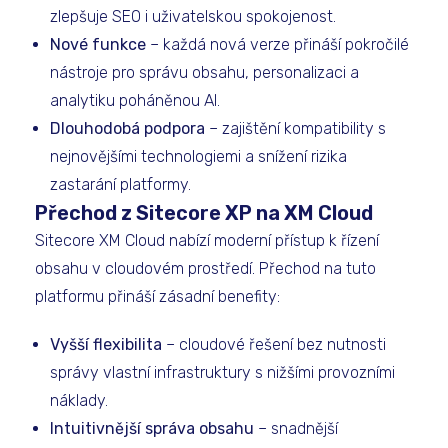
zlepšuje SEO i uživatelskou spokojenost.
Nové funkce
– každá nová verze přináší pokročilé
nástroje pro správu obsahu, personalizaci a
analytiku poháněnou AI.
Dlouhodobá podpora
– zajištění kompatibility s
nejnovějšími technologiemi a snížení rizika
zastarání platformy.
Přechod z Sitecore XP na XM Cloud
Sitecore XM Cloud nabízí moderní přístup k řízení
obsahu v cloudovém prostředí. Přechod na tuto
platformu přináší zásadní benefity:
Vyšší flexibilita
– cloudové řešení bez nutnosti
správy vlastní infrastruktury s nižšími provozními
náklady.
Intuitivnější správa obsahu
– snadnější