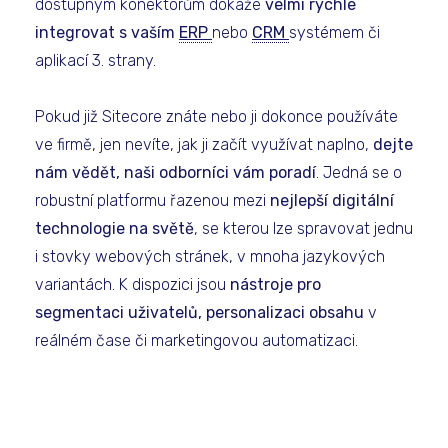
dostupným konektorům dokáže
velmi rychle
integrovat s vaším
ERP
nebo
CRM
systémem či
aplikací 3. strany.
Pokud již Sitecore znáte nebo ji dokonce používáte
ve firmě, jen nevíte, jak ji začít využívat naplno,
dejte
nám vědět, naši odborníci vám poradí
. Jedná se o
robustní platformu řazenou mezi
nejlepší digitální
technologie na světě
, se kterou lze spravovat jednu
i stovky webových stránek, v mnoha jazykových
variantách. K dispozici jsou
nástroje pro
segmentaci uživatelů, personalizaci obsahu
v
reálném čase či marketingovou automatizaci.