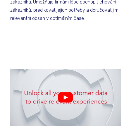
zákazníka. Umožňuje firmám lépe pochopit chování
zákazníků, predikovat jejich potřeby a doručovat jim
relevantní obsah v optimálním čase.