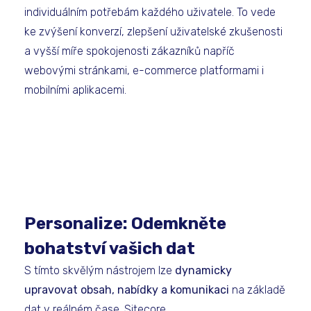
individuálním potřebám každého uživatele. To vede
ke zvýšení konverzí, zlepšení uživatelské zkušenosti
a vyšší míře spokojenosti zákazníků napříč
webovými stránkami, e-commerce platformami i
mobilními aplikacemi.
Personalize: Odemkněte
bohatství vašich dat
S tímto skvělým nástrojem lze
dynamicky
upravovat obsah, nabídky a komunikaci
na základě
dat v reálném čase.
Sitecore