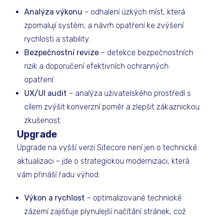
Analýza výkonu
– odhalení úzkých míst, která
zpomalují systém, a návrh opatření ke zvýšení
rychlosti a stability.
Bezpečnostní revize
– detekce bezpečnostních
rizik a doporučení efektivních ochranných
opatření.
UX/UI audit
– analýza uživatelského prostředí s
cílem zvýšit konverzní poměr a zlepšit zákaznickou
zkušenost.
Upgrade
Upgrade na vyšší verzi Sitecore není jen o technické
aktualizaci – jde o strategickou modernizaci, která
vám přináší řadu výhod:
Výkon a rychlost
– optimalizované technické
zázemí zajišťuje plynulejší načítání stránek, což