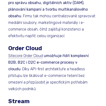
pro správu obsahu, digitálních aktiv (DAM),
plánování kampaní a tvorbu multikanálového
obsahu
. Firmy tak mohou centralizovaně spravovat
mediální soubory, marketingové materiály i e-
commerce obsah, čímž zajišťují konzistenci a
efektivitu napříč celou organizací.
Order Cloud
Sitecore Order Cloud
umožňuje řídit komplexní
B2B, B2C i D2C e-commerce procesy v
cloudu
. Díky API-first architektuře a headless
přístupu lze škálovat e-commerce řešení bez
omezení a přizpůsobit je specifickým potřebám
velkých podniků.
Stream