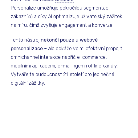
Personalize
umožňuje pokročilou segmentaci
zákazníků a díky AI optimalizuje uživatelský zážitek
na míru, čímž zvyšuje engagement a konverze.
Tento nástroj
nekončí pouze u webové
personalizace
– ale dokáže velmi efektivní propojit
omnichannel interakce napříč e-commerce,
mobilními aplikacemi, e-mailingem i offline kanály.
Vytvářejte budoucnost 21. století pro jedinečné
digitální zážitky.