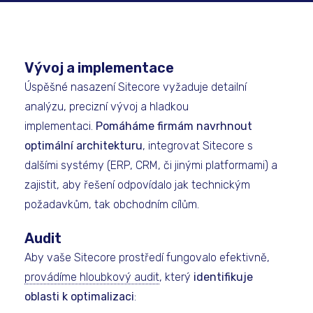
Vývoj a implementace
Úspěšné nasazení Sitecore vyžaduje detailní
analýzu, precizní vývoj a hladkou
implementaci.
Pomáháme firmám navrhnout
optimální architekturu
, integrovat Sitecore s
dalšími systémy (ERP, CRM, či jinými platformami) a
zajistit, aby řešení odpovídalo jak technickým
požadavkům, tak obchodním cílům.
Audit
Aby vaše Sitecore prostředí fungovalo efektivně,
provádíme hloubkový audit
, který
identifikuje
oblasti k optimalizaci
: