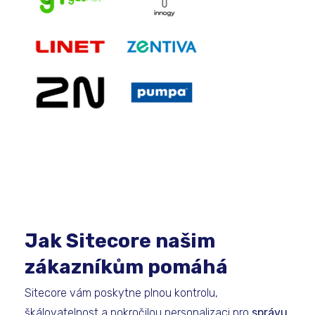
Jak Sitecore našim
zákazníkům pomáhá
Sitecore vám poskytne plnou kontrolu,
škálovatelnost a pokročilou personalizaci pro
správu