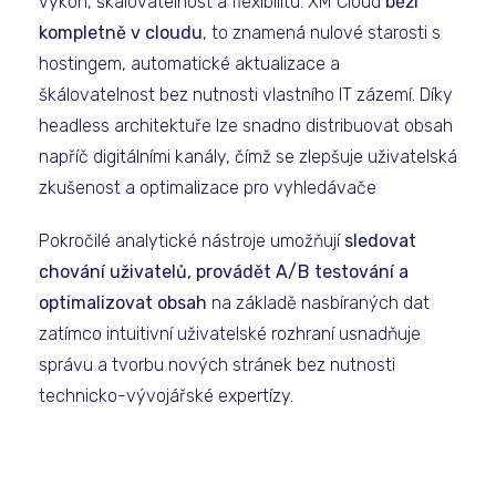
výkon, škálovatelnost a flexibilitu. XM Cloud
běží
kompletně v cloudu
, to znamená nulové starosti s
hostingem, automatické aktualizace a
škálovatelnost bez nutnosti vlastního IT zázemí. Díky
headless architektuře lze snadno distribuovat obsah
napříč digitálními kanály, čímž se zlepšuje uživatelská
zkušenost a optimalizace pro vyhledávače
Pokročilé analytické nástroje umožňují
sledovat
chování uživatelů, provádět A/B testování a
optimalizovat obsah
na základě nasbíraných dat
zatímco intuitivní uživatelské rozhraní usnadňuje
správu a tvorbu nových stránek bez nutnosti
technicko-vývojářské expertízy.