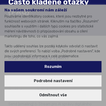
Často kladené otázky
(FAQ)
Na vašem soukromí nám záleží
Používáme identifikátory cookies, které jsou nezbytné pro
funkčnost webových stránek. Kliknutím na tlačítko „Rozumím“
souhlasíte s využitím i dalších typů cookies pro statistické
měření návštěvnosti či přizpůsobování obsahu a cílení
marketingu dle toho, co vás zajímá.
Takto udělený souhlas lze později kdykoliv odvolat či nastavit
dle svých preferencí. To nabízí volba „Podrobné nastavení“, kde
jsou i podrobnější informace k celé problematice.
Co je Sitecore a jak ji využít?
Sitecore je
komplexní digitální platforma
nabízející
Rozumím
širokou škálu produktů pro správu obsahu (CMS),
personalizaci, marketingovou automatizaci a
Podrobné nastavení
datovou analýzu. Patří sem například Sitecore XM
(CMS), Sitecore XP (DXP s personalizací a
Odmítnout vše
automatizací), Content Hub (DAM), CDP, Sitecore
Send (emailing) či Stream pro AI správu digitálního