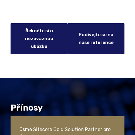
Řekněte si o
Podívejte se na
nezávaznou
naše reference
ukázku
Přínosy
Jsme Sitecore Gold Solution Partner pro