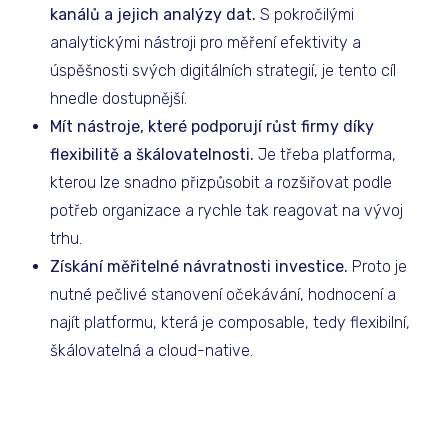
kanálů a jejich analýzy dat.
S pokročilými
analytickými nástroji pro měření efektivity a
úspěšnosti svých digitálních strategií, je tento cíl
hnedle dostupnější.
Mít nástroje, které podporují růst firmy díky
flexibilitě a škálovatelnosti.
Je třeba platforma,
kterou lze snadno přizpůsobit a rozšiřovat podle
potřeb organizace a rychle tak reagovat na vývoj
trhu.
Získání měřitelné návratnosti investice.
Proto je
nutné pečlivé stanovení očekávání, hodnocení a
najít platformu, která je composable, tedy flexibilní,
škálovatelná a cloud-native.