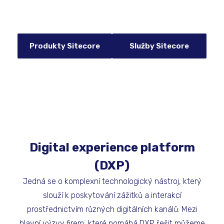
Produkty Sitecore
Služby Sitecore
Digital experience platform
(DXP)
Jedná se o komplexní technologický nástroj, který
slouží k poskytování zážitků a interakcí
prostřednictvím různých digitálních kanálů. Mezi
hlavní výzvy firem, které pomáhá
DXP
řešit můžeme