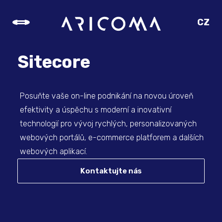
CZ
SK
EN
Sitecore
DE
Posuňte vaše on-line podnikání na novou úroveň
efektivity a úspěchu s moderní a inovativní
technologií pro vývoj rychlých, personalizovaných
webových portálů, e-commerce platforem a dalších
webových aplikací.
Kontaktujte nás