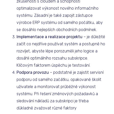
zkušeností s cloudem a schopnosti
optimalizovat výkonost nového informačního
systému. Zásadní je také zapojit zástupce
výrobce ERP systému od samého počátku, aby
se dosáhlo nejlepších obchodních podmínek.
Implementace a realizace projektu
– je důležité
začít co nejdříve používat systém a postupně ho
rozvíjet, abyste lépe porozuměli jeho logice a
dosáhli optimálního rozsahu subskripce.
Klíčovým faktorem úspěchu je testování.
Podpora provozu
– podstatné je zajistit servisní
podporu od samého začátku, opakovaně školit
uživatele a monitorovat průběžně výkonost
systému. Při řešení změnových požadavků a
sledování nákladů za subskripci je třeba
důkladně zvažovat různé faktory