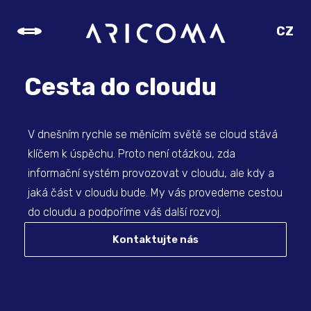
CZ
SK
EN
Cesta do cloudu
DE
V dnešním rychle se měnícím světě se cloud stává
klíčem k úspěchu. Proto není otázkou, zda
informační systém provozovat v cloudu, ale kdy a
jaká část v cloudu bude. My vás provedeme cestou
do cloudu a podpoříme váš další rozvoj.
Kontaktujte nás