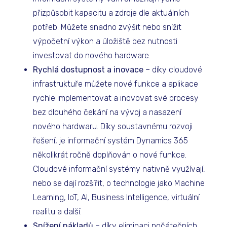
přizpůsobit kapacitu a zdroje dle aktuálních
potřeb. Můžete snadno zvýšit nebo snížit
výpočetní výkon a úložiště bez nutnosti
investovat do nového hardware.
Rychlá dostupnost a inovace
– díky cloudové
infrastruktuře můžete nové funkce a aplikace
rychle implementovat a inovovat své procesy
bez dlouhého čekání na vývoj a nasazení
nového hardwaru. Díky soustavnému rozvoji
řešení, je informační systém Dynamics 365
několikrát ročně doplňován o nové funkce.
Cloudové informační systémy nativně využívají,
nebo se dají rozšířit, o technologie jako Machine
Learning, IoT, AI, Business Intelligence, virtuální
realitu a další.
Snížení nákladů
– díky eliminaci počátečních