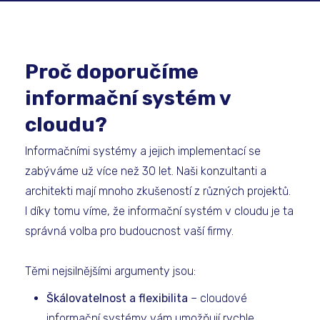
Proč doporučíme
informační systém v
cloudu?
Informačními systémy a jejich implementací se
zabýváme už více než 30 let. Naši konzultanti a
architekti mají mnoho zkušeností z různých projektů.
I díky tomu víme, že informační systém v cloudu je ta
správná volba pro budoucnost vaší firmy.
Těmi nejsilnějšími argumenty jsou:
Škálovatelnost a flexibilita
– cloudové
informační systémy vám umožňují rychle