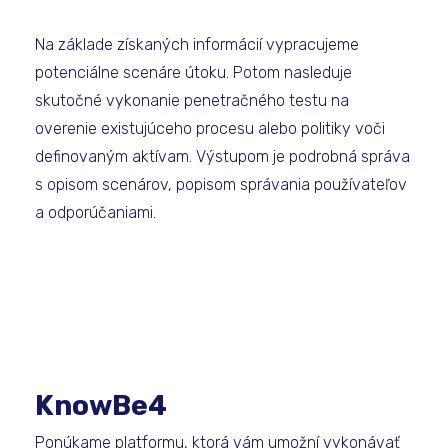
Na základe získaných informácií vypracujeme
potenciálne scenáre útoku. Potom nasleduje
skutočné vykonanie penetračného testu na
overenie existujúceho procesu alebo politiky voči
definovaným aktívam. Výstupom je podrobná správa
s opisom scenárov, popisom správania používateľov
a odporúčaniami.
KnowBe4
Ponúkame platformu, ktorá vám umožní vykonávať