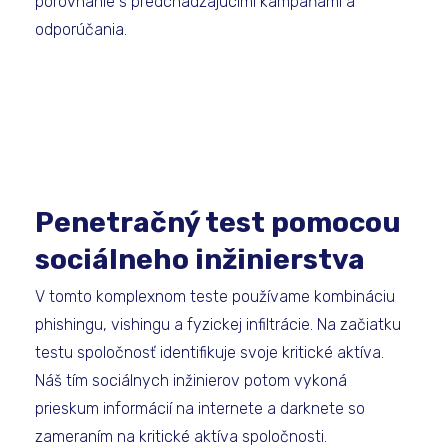
porovnanie s predchádzajúcimi kampaňami a
odporúčania.
Penetračný test pomocou
sociálneho inžinierstva
V tomto komplexnom teste používame kombináciu
phishingu, vishingu a fyzickej infiltrácie. Na začiatku
testu spoločnosť identifikuje svoje kritické aktíva.
Náš tím sociálnych inžinierov potom vykoná
prieskum informácií na internete a darknete so
zameraním na kritické aktíva spoločnosti.