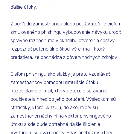
ďalšie útoky.
Z pohľadu zamestnanca alebo používateľa je cieľom
simulovaného phishingu vybudovanie návyku urobiť
správne rozhodnutie v okamihu otvorenia správy,
rozpoznať potenciálne škodlivý e-mail, ktorý
predstiera, že pochádza z dôveryhodných zdrojov.
Cieľom phishingu ako služby je preto vzdelávať
zamestnancov pomocou simulácie útoku.
Rozosielame e-mail, ktorý detekuje správanie
používateľa hneď po jeho doručení. Výsledkom sú
štatistiky, ktoré ukazujú, do akej miery sú
zamestnanci náchylní na vektor phishingového
útoku a kde bude potrebné ďalšie školenie.
Výstupom sú dva reporty. Prvý, priebežný, ktorý