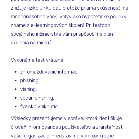
znižuje riziko úniku dát, pretože priama skúsenosť má
mnohonásobne väčší vplyv ako hypotetické poučky
známe z e-learningových školení. Pri testoch
sociálneho inžinierstva vám prispôsobíme plán
školenia na mieru.)
Vykonáme test vrátane:
zhromažďovanie informácií,
phishing,
vishing,
spear-phishing,
fyzické vniknutie.
Výsledky prezentujeme v správe, ktorá identifikuje
úroveň informovanosti používateľov a zraniteľnosti
vašej organizácie. Predstavíme vám konkrétne