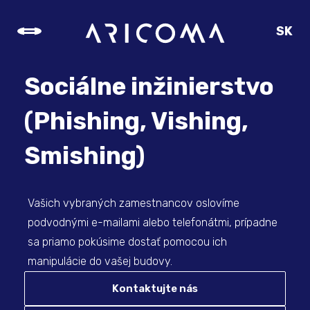
SK
CZ
EN
Sociálne inžinierstvo
DE
(Phishing, Vishing,
Smishing)
Vašich vybraných zamestnancov oslovíme
podvodnými e-mailami alebo telefonátmi, prípadne
sa priamo pokúsime dostať pomocou ich
manipulácie do vašej budovy.
Kontaktujte nás