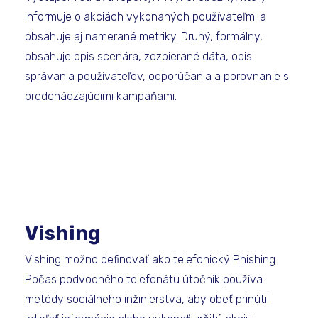
informuje o akciách vykonaných používateľmi a
obsahuje aj namerané metriky. Druhý, formálny,
obsahuje opis scenára, zozbierané dáta, opis
správania používateľov, odporúčania a porovnanie s
predchádzajúcimi kampaňami.
Vishing
Vishing možno definovať ako telefonický Phishing.
Počas podvodného telefonátu útočník používa
metódy sociálneho inžinierstva, aby obeť prinútil