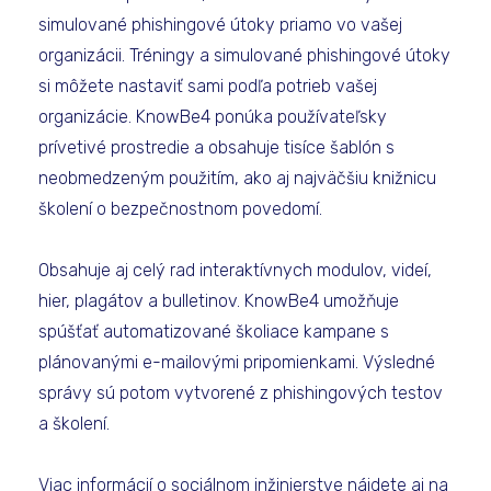
simulované phishingové útoky priamo vo vašej
organizácii. Tréningy a simulované phishingové útoky
si môžete nastaviť sami podľa potrieb vašej
organizácie. KnowBe4 ponúka používateľsky
prívetivé prostredie a obsahuje tisíce šablón s
neobmedzeným použitím, ako aj najväčšiu knižnicu
školení o bezpečnostnom povedomí.
Obsahuje aj celý rad interaktívnych modulov, videí,
hier, plagátov a bulletinov. KnowBe4 umožňuje
spúšťať automatizované školiace kampane s
plánovanými e-mailovými pripomienkami. Výsledné
správy sú potom vytvorené z phishingových testov
a školení.
Viac informácií o sociálnom inžinierstve nájdete aj na