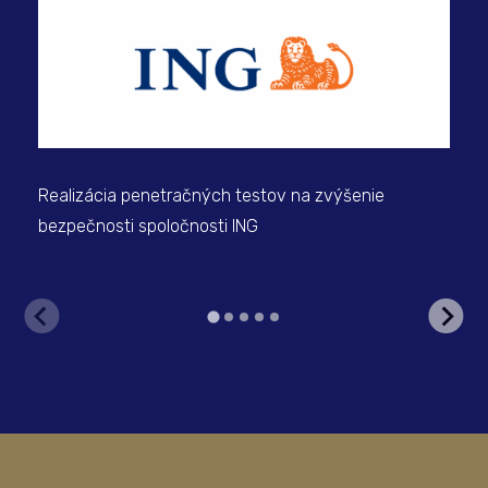
Realizácia penetračných testov na zvýšenie
V s
bezpečnosti spoločnosti ING
bez