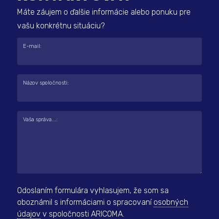
Máte záujem o ďalšie informácie alebo ponuku pre
vašu konkrétnu situáciu?
E-mail:
Názov spoločnosti:
Vaša správa...:
Odoslaním formulára vyhlasujem, že som sa
oboznámil s informáciami o spracovaní
osobných
údajov
v spoločnosti ARICOMA.