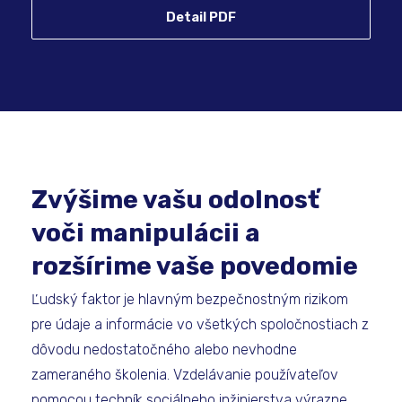
Detail PDF
Zvýšime vašu odolnosť
voči manipulácii a
rozšírime vaše povedomie
Ľudský faktor je hlavným bezpečnostným rizikom
pre údaje a informácie vo všetkých spoločnostiach z
dôvodu nedostatočného alebo nevhodne
zameraného školenia. Vzdelávanie používateľov
pomocou techník sociálneho inžinierstva výrazne