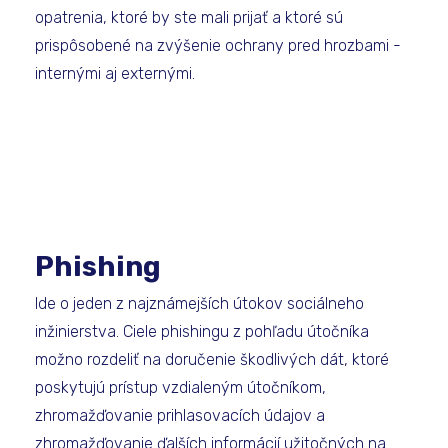
opatrenia, ktoré by ste mali prijať a ktoré sú
prispôsobené na zvýšenie ochrany pred hrozbami -
internými aj externými.
Phishing
Ide o jeden z najznámejších útokov sociálneho
inžinierstva. Ciele phishingu z pohľadu útočníka
možno rozdeliť na doručenie škodlivých dát, ktoré
poskytujú prístup vzdialeným útočníkom,
zhromažďovanie prihlasovacích údajov a
zhromažďovanie ďalších informácií užitočných na