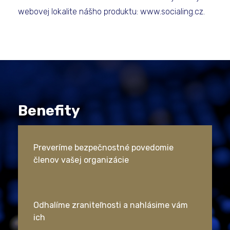
webovej lokalite nášho produktu: www.socialing.cz.
Benefity
Preveríme bezpečnostné povedomie
členov vašej organizácie
Odhalíme zraniteľnosti a nahlásime vám
ich