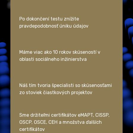
Po dokončení testu znížite
pravdepodobnosť úniku údajov
Máme viac ako 10 rokov skúseností v
oblasti sociálneho inžinierstva
Náš tím tvoria špecialisti so skúsenosťami
zo stoviek čiastkových projektov
Sme držiteľmi certifikátov eMAPT, CISSP,
OSCP, OSCE, CEH a množstva ďalších
certifikátov