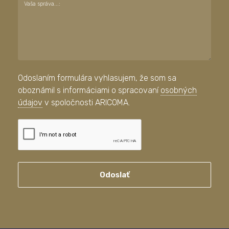
Vaša správa...:
Odoslaním formulára vyhlasujem, že som sa
oboznámil s informáciami o spracovaní
osobných
údajov
v spoločnosti ARICOMA.
Odoslať