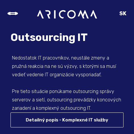
SK
CZ
EN
Outsourcing IT
DE
Nedostatok IT pracovníkov, neustále zmeny a
pružná reakcia na ne sú výzvy, s ktorými sa musí
vedieť vedenie IT organizácie vysporiadať.
Pre tieto situácie ponúkame outsourcing správy
serverov a sietí, outsourcing prevádzky koncových
zariadení a komplexný outsourcing IT.
Detailný popis - Komplexné IT služby