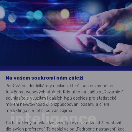
Na vašem soukromí nám záleží
Používáme identifikátory cookies, které jsou nezbytné pro
funkčnost webových stránek. Kliknutím na tlačítko „Rozumím“
Umělá
souhlasíte s využitím i dalších typů cookies pro statistické
měření návštěvnosti či přizpůsobování obsahu a cílení
marketingu dle toho, co vás zajímá.
inteligence
Takto udělený souhlas lze později kdykoliv odvolat či nastavit
dle svých preferencí. To nabízí volba „Podrobné nastavení“, kde