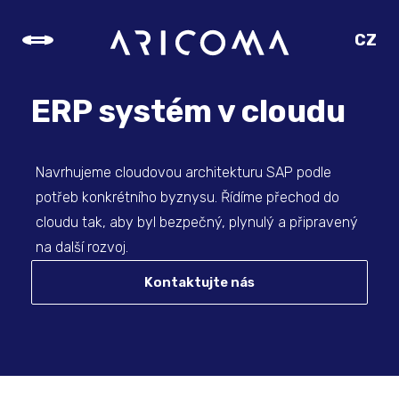
CZ
SK
EN
ERP systém v cloudu
DE
Navrhujeme cloudovou architekturu SAP podle
potřeb konkrétního byznysu. Řídíme přechod do
cloudu tak, aby byl bezpečný, plynulý a připravený
na další rozvoj.
Kontaktujte nás