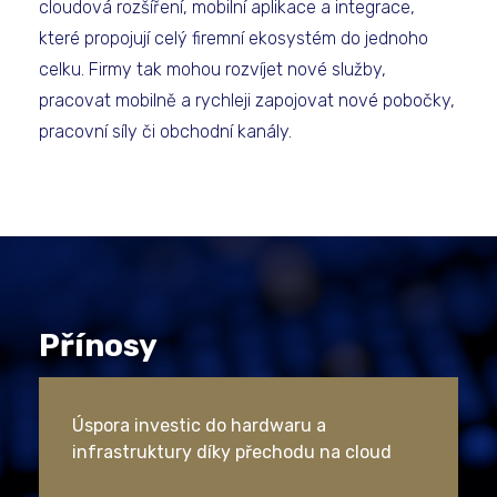
cloudová rozšíření, mobilní aplikace a integrace,
které propojují celý firemní ekosystém do jednoho
celku. Firmy tak mohou rozvíjet nové služby,
pracovat mobilně a rychleji zapojovat nové pobočky,
pracovní síly či obchodní kanály.
Přínosy
Úspora investic do hardwaru a
infrastruktury díky přechodu na cloud