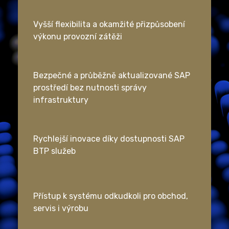
Vyšší flexibilita a okamžité přizpůsobení
výkonu provozní zátěži
Bezpečné a průběžně aktualizované SAP
prostředí bez nutnosti správy
infrastruktury
Rychlejší inovace díky dostupnosti SAP
BTP služeb
Přístup k systému odkudkoli pro obchod,
servis i výrobu