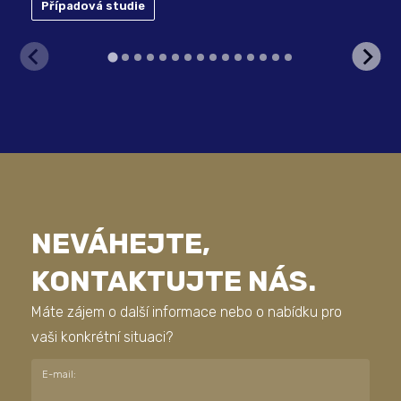
SA
Případová studie
NEVÁHEJTE,
KONTAKTUJTE NÁS.
Máte zájem o další informace nebo o nabídku pro
vaši konkrétní situaci?
E-mail: