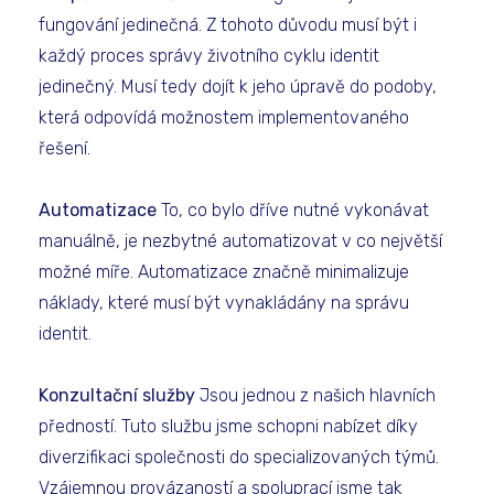
fungování jedinečná. Z tohoto důvodu musí být i
každý proces správy životního cyklu identit
jedinečný. Musí tedy dojít k jeho úpravě do podoby,
která odpovídá možnostem implementovaného
řešení.
Automatizace
To, co bylo dříve nutné vykonávat
manuálně, je nezbytné automatizovat v co největší
možné míře. Automatizace značně minimalizuje
náklady, které musí být vynakládány na správu
identit.
Konzultační služby
Jsou jednou z našich hlavních
předností. Tuto službu jsme schopni nabízet díky
diverzifikaci společnosti do specializovaných týmů.
Vzájemnou provázaností a spoluprací jsme tak