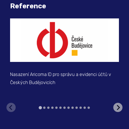
Reference
Nasazení Aricoma ID pro správu a evidenci účtů v
Bez
Českých Budějovicích
ne