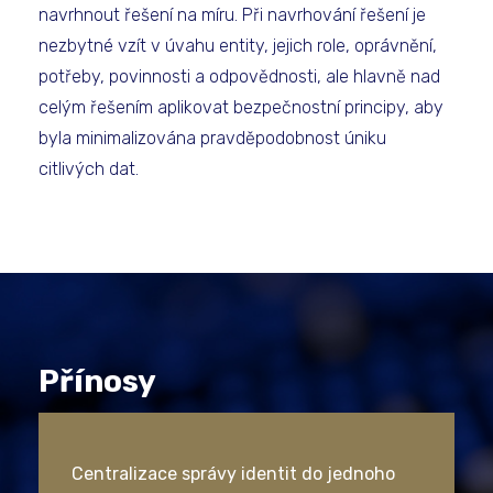
navrhnout řešení na míru. Při navrhování řešení je
nezbytné vzít v úvahu entity, jejich role, oprávnění,
potřeby, povinnosti a odpovědnosti, ale hlavně nad
celým řešením aplikovat bezpečnostní principy, aby
byla minimalizována pravděpodobnost úniku
citlivých dat.
Přínosy
​Centralizace správy identit do jednoho