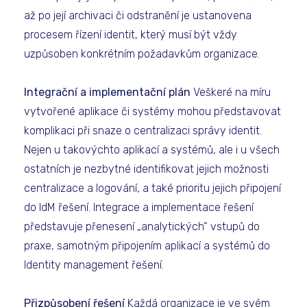
až po její archivaci či odstranění je ustanovena
procesem řízení identit, který musí být vždy
uzpůsoben konkrétním požadavkům organizace.
Integrační a implementační plán
Veškeré na míru
vytvořené aplikace či systémy mohou představovat
komplikaci při snaze o centralizaci správy identit.
Nejen u takovýchto aplikací a systémů, ale i u všech
ostatních je nezbytné identifikovat jejich možnosti
centralizace a logování, a také prioritu jejich připojení
do IdM řešení. Integrace a implementace řešení
představuje přenesení „analytických“ vstupů do
praxe, samotným připojením aplikací a systémů do
Identity management řešení.
Přizpůsobení řešení
Každá organizace je ve svém