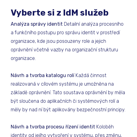
Vyberte si z IdM služeb
​Analýza správy identit
Detailní analýza procesního
a funkčního postupu pro správu identit v prostředí
organizace, kde jsou posouzeny role a jejich
oprávnění včetně vazby na organizační strukturu
organizace.
Návrh a tvorba katalogu rolí
Každá činnost
realizovaná v cílovém systému je umožněna na
základě oprávnění. Tato soustava oprávnění by měla
být sloučena do aplikačních či systémových rolí a
měly by nad ní být aplikovány bezpečnostní principy.
Návrh a tvorba procesu řízení identit
Koloběh
identity od jejího vytvoření v systému, přes změnu,