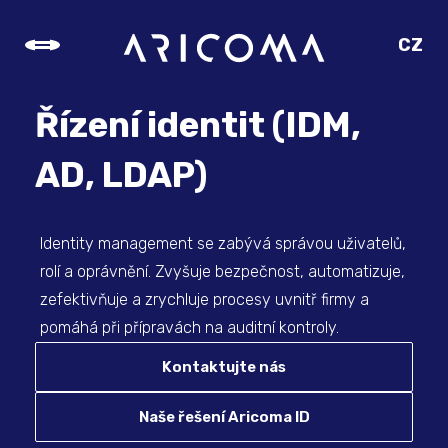
CZ
SK
EN
Řízení identit (IDM,
DE
AD, LDAP)
Identity management se zabývá správou uživatelů,
rolí a oprávnění. Zvyšuje bezpečnost, automatizuje,
zefektivňuje a zrychluje procesy uvnitř firmy a
pomáhá při přípravách na auditní kontroly.
Kontaktujte nás
Naše řešení Aricoma ID