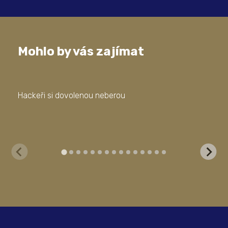
Mohlo by vás zajímat
Hackeři si dovolenou neberou
Pro