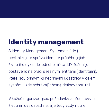
​Identity management
S Identity Management Systemem (IdM)
centralizujete správu identit v průběhu jejich
životního cyklu do jednoho místa. IdM řešení je
postaveno na práci s reálnými entitami (identitami),
které jsou přímými či nepřímými účastníky v celém
systému, kde sehrávají přesně definovanou roli.
V každé organizaci jsou požadavky a představy o
životním cyklu rozdílné, a je tedy vždy nutné