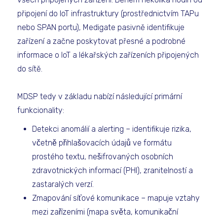
připojení do IoT infrastruktury (prostřednictvím TAPu
nebo SPAN portu), Medigate pasivně identifikuje
zařízení a začne poskytovat přesné a podrobné
informace o IoT a lékařských zařízeních připojených
do sítě.
MDSP tedy v základu nabízí následující primární
funkcionality:
Detekci anomálií a alerting – identifikuje rizika,
včetně přihlašovacích údajů ve formátu
prostého textu, nešifrovaných osobních
zdravotnických informací (PHI), zranitelností a
zastaralých verzí.
Zmapování síťové komunikace – mapuje vztahy
mezi zařízeními (mapa světa, komunikační