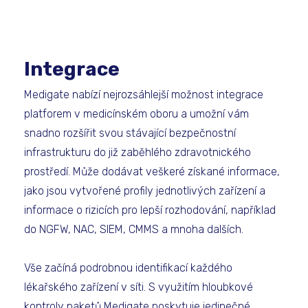
Integrace
Medigate nabízí nejrozsáhlejší možnost integrace
platforem v medicínském oboru a umožní vám
snadno rozšířit svou stávající bezpečnostní
infrastrukturu do již zaběhlého zdravotnického
prostředí. Může dodávat veškeré získané informace,
jako jsou vytvořené profily jednotlivých zařízení a
informace o rizicích pro lepší rozhodování, například
do NGFW, NAC, SIEM, CMMS a mnoha dalších.
Vše začíná podrobnou identifikací každého
lékařského zařízení v síti. S využitím hloubkové
kontroly paketů Medigate poskytuje jedinečné