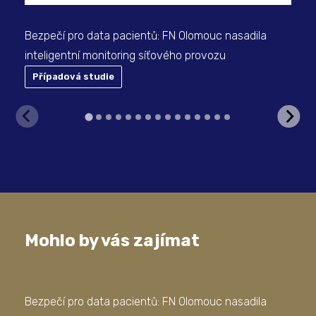
Bezpečí pro data pacientů: FN Olomouc nasadila
inteligentní monitoring síťového provozu
Případová studie
P
Mohlo by vás zajímat
Bezpečí pro data pacientů: FN Olomouc nasadila
Jak