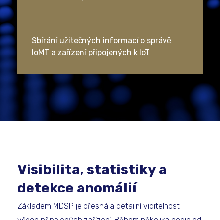
Sbírání užitečných informací o správě
IoMT a zařízení připojených k IoT
Visibilita, statistiky a
detekce anomálií
Základem MDSP je přesná a detailní viditelnost
všech připojených zařízení. Během několika hodin od