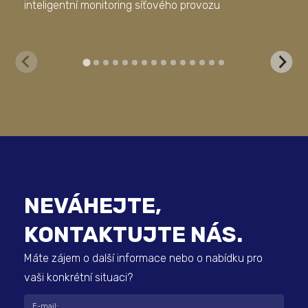
inteligentní monitoring síťového provozu
Bus
NEVÁHEJTE,
KONTAKTUJTE NÁS.
Máte zájem o další informace nebo o nabídku pro
vaši konkrétní situaci?
E-mail: