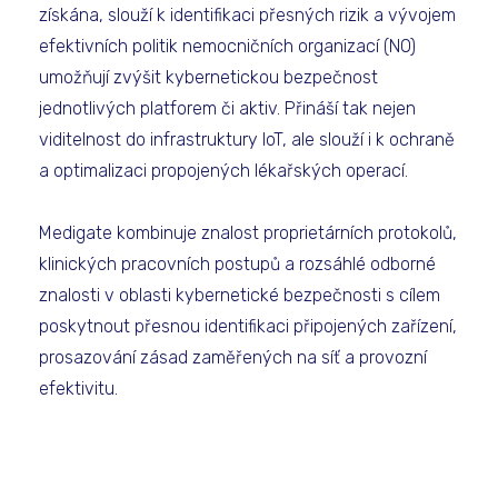
získána, slouží k identifikaci přesných rizik a vývojem
efektivních politik nemocničních organizací (NO)
umožňují zvýšit kybernetickou bezpečnost
jednotlivých platforem či aktiv. Přináší tak nejen
viditelnost do infrastruktury IoT, ale slouží i k ochraně
a optimalizaci propojených lékařských operací.
Medigate kombinuje znalost proprietárních protokolů,
klinických pracovních postupů a rozsáhlé odborné
znalosti v oblasti kybernetické bezpečnosti s cílem
poskytnout přesnou identifikaci připojených zařízení,
prosazování zásad zaměřených na síť a provozní
efektivitu.