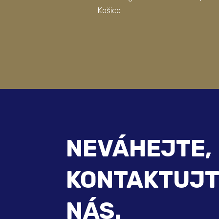
Košice
NEVÁHEJTE,
KONTAKTUJT
NÁS.