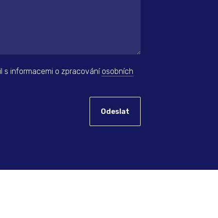
il s informacemi o zpracování
osobních
Odeslat