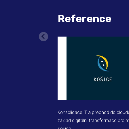
Reference
Konsolidace IT a přechod do cloud
základ digitální transformace pro 
Košice