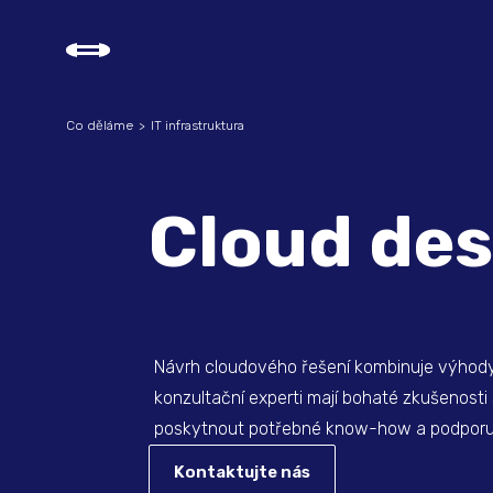
Co děláme
IT infrastruktura
Cloud des
Návrh cloudového řešení kombinuje výhody 
konzultační experti mají bohaté zkušenosti 
poskytnout potřebné know-how a podporu
Kontaktujte nás