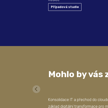
Případová studie
Mohlo by vás 
Konsolidace IT a přechod do cloud
základ digitální transformace pro 