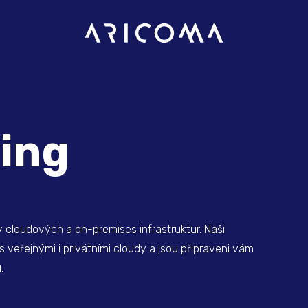
ing
cloudových a on-premises infrastruktur. Naši
s veřejnými i privátními cloudy a jsou připraveni vám
.