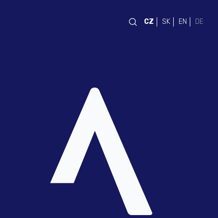
CZ
SK
EN
DE