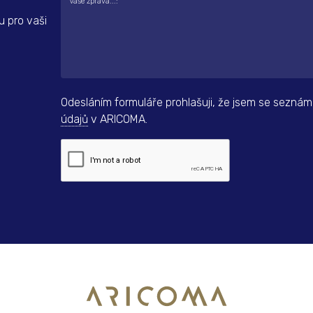
Vaše zpráva...:
u pro vaši
Odesláním formuláře prohlašuji, že jsem se seznám
údajů
v ARICOMA.