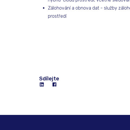
Zálohování a obnova dat - služby záloh
prostředí
Sdílejte