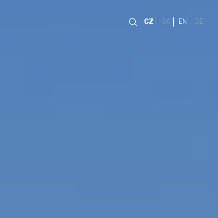
CZ
SK
EN
DE