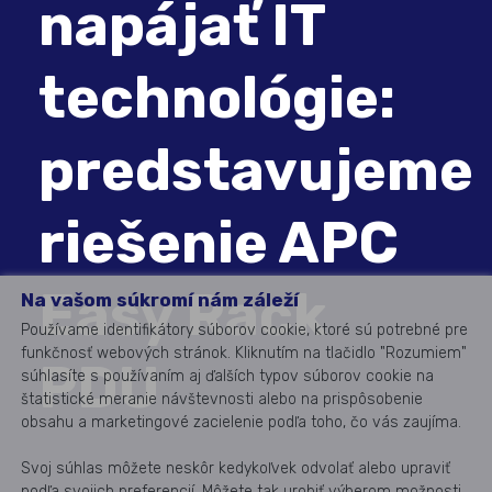
napájať IT
technológie:
predstavujeme
riešenie APC
Easy Rack
Na vašom súkromí nám záleží
Používame identifikátory súborov cookie, ktoré sú potrebné pre
funkčnosť webových stránok. Kliknutím na tlačidlo "Rozumiem"
PDU
súhlasíte s používaním aj ďalších typov súborov cookie na
štatistické meranie návštevnosti alebo na prispôsobenie
obsahu a marketingové zacielenie podľa toho, čo vás zaujíma.
Svoj súhlas môžete neskôr kedykoľvek odvolať alebo upraviť
podľa svojich preferencií. Môžete tak urobiť výberom možnosti