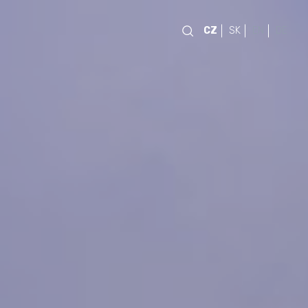
CZ
SK
EN
DE