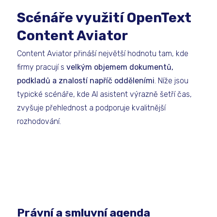
Scénáře využití OpenText
Content Aviator
Content Aviator přináší největší hodnotu tam, kde
firmy pracují s
velkým objemem dokumentů,
podkladů a znalostí napříč odděleními
. Níže jsou
typické scénáře, kde AI asistent výrazně šetří čas,
zvyšuje přehlednost a podporuje kvalitnější
rozhodování.
Právní a smluvní agenda