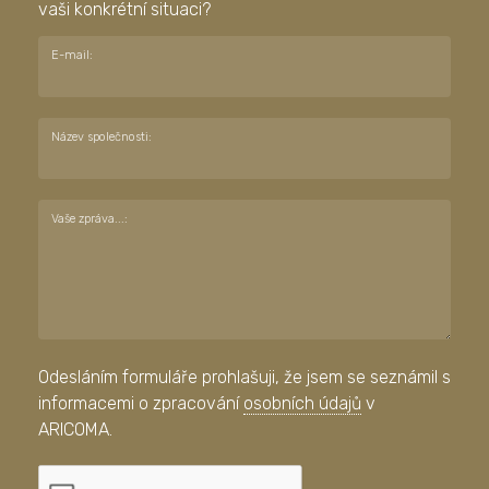
vaši konkrétní situaci?
E-mail:
Název společnosti:
Vaše zpráva...:
Odesláním formuláře prohlašuji, že jsem se seznámil s
informacemi o zpracování
osobních údajů
v
ARICOMA.