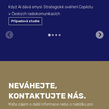
Když AI dává smysl: Strategické ověření Copilotu
v Českých radiokomunikacích
Případová studie
P
NEVÁHEJTE,
KONTAKTUJTE NÁS.
Máte zájem o další informace nebo o nabídku pro