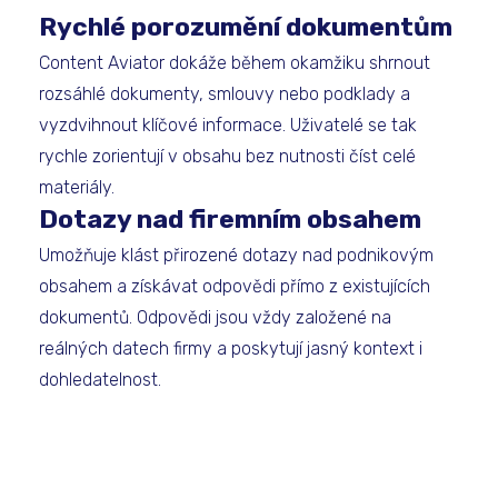
Rychlé porozumění dokumentům
Content Aviator dokáže během okamžiku shrnout
rozsáhlé dokumenty, smlouvy nebo podklady a
vyzdvihnout klíčové informace. Uživatelé se tak
rychle zorientují v obsahu bez nutnosti číst celé
materiály.
Dotazy nad firemním obsahem
Umožňuje klást přirozené dotazy nad podnikovým
obsahem a získávat odpovědi přímo z existujících
dokumentů. Odpovědi jsou vždy založené na
reálných datech firmy a poskytují jasný kontext i
dohledatelnost.