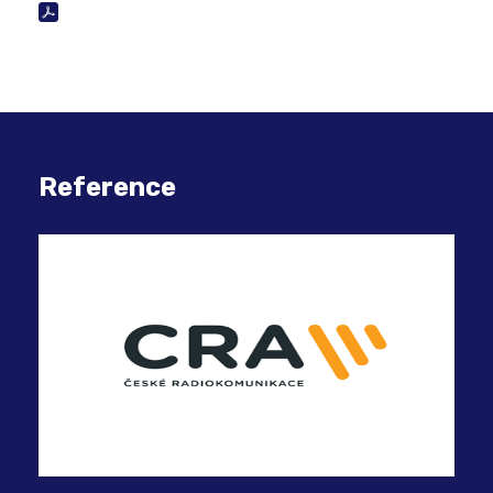
Reference
Vyu
OV