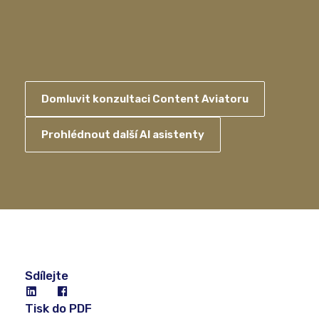
Domluvit konzultaci Content Aviatoru
Prohlédnout další AI asistenty
Sdílejte
Tisk do PDF