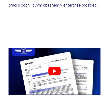
práci s podnikovým obsahem v enterprise prostředí.