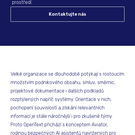
prostředí.
Kontaktujte nás
Velké organizace se dlouhodobě potýkají s rostoucím
množstvím podnikového obsahu, smluv, směrnic,
projektové dokumentace i dalších podkladů
rozptýlených napříč systémy. Orientace v nich,
pochopení souvislostí a získání relevantních
informací je stále náročnější i pro zkušené týmy.
Proto OpenText přichází s konceptem Aviator,
rodinou bezpečných AI asistentů navržených pro