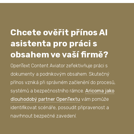
Chcete ověřit přínos AI
asistenta pro práci s
obsahem ve vaší firmě?
OpenText Content Aviator zefektivňuje práci s
dokumenty a podnikovým obsahem. Skutečný
přínos vzniká při správném začlenění do procesů,
systémů a bezpečnostního rámce.
Aricoma jako
dlouhodobý partner OpenTextu
vám pomůže
identifikovat scénáře, posoudit připravenost a
navrhnout bezpečné zavedení.