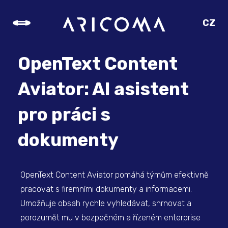
CZ
SK
EN
OpenText Content
DE
Aviator: AI asistent
pro práci s
dokumenty
OpenText Content Aviator pomáhá týmům efektivně
pracovat s firemními dokumenty a informacemi.
Umožňuje obsah rychle vyhledávat, shrnovat a
porozumět mu v bezpečném a řízeném enterprise