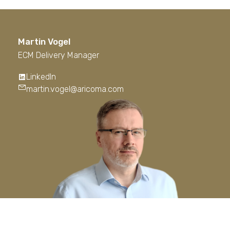
Martin Vogel
ECM Delivery Manager
LinkedIn
martin.vogel@aricoma.com