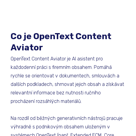
Co je OpenText Content
Aviator
OpenText Content Aviator je AI asistent pro
každodenní práci s firemním obsahem. Pomáhá
rychle se orientovat v dokumentech, smlouvách a
dalších podkladech, shrnovat jejich obsah a získávat
relevantní informace bez nutnosti ručního
procházení rozsáhlých materiálů.
Na rozdíl od běžných generativních nástrojů pracuje
výhradně s podnikovým obsahem uloženým v
systémech OpenText (např.
Extended ECM
,
Core