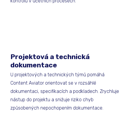
kontrolu v účetních procesech.
Projektová a technická
dokumentace
U projektových a technických týmů pomáhá
Content Aviator orientovat se v rozsáhlé
dokumentaci, specifikacích a podkladech. Zrychluje
nástup do projektu a snižuje riziko chyb
způsobených nepochopením dokumentace.