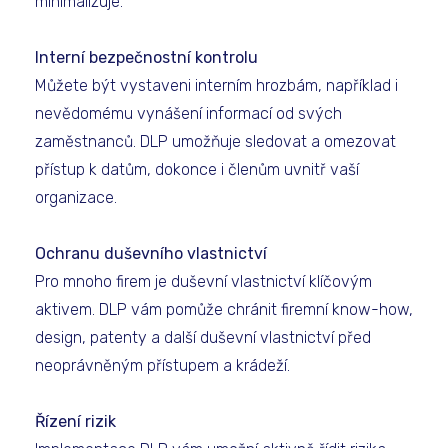
minimalizuje.
Interní bezpečnostní kontrolu
Můžete být vystaveni interním hrozbám, například i
nevědomému vynášení informací od svých
zaměstnanců. DLP umožňuje sledovat a omezovat
přístup k datům, dokonce i členům uvnitř vaší
organizace.
Ochranu duševního vlastnictví
Pro mnoho firem je duševní vlastnictví klíčovým
aktivem. DLP vám pomůže chránit firemní know-how,
design, patenty a další duševní vlastnictví před
neoprávněným přístupem a krádeží.
Řízení rizik