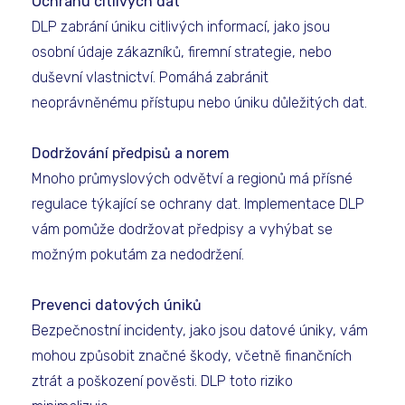
Ochranu citlivých dat
DLP zabrání úniku citlivých informací, jako jsou
osobní údaje zákazníků, firemní strategie, nebo
duševní vlastnictví. Pomáhá zabránit
neoprávněnému přístupu nebo úniku důležitých dat.
Dodržování předpisů a norem
Mnoho průmyslových odvětví a regionů má přísné
regulace týkající se ochrany dat. Implementace DLP
vám pomůže dodržovat předpisy a vyhýbat se
možným pokutám za nedodržení.
Prevenci datových úniků
Bezpečnostní incidenty, jako jsou datové úniky, vám
mohou způsobit značné škody, včetně finančních
ztrát a poškození pověsti. DLP toto riziko