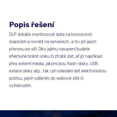
Popis řešení
DLP dokáže monitorovat data na koncových
stanicích a rovněž na serverech, a to i při jejich
přenosu po síti. Díky jejímu nasazení budete
efektivně bránit úniku či ztrátě dat, ať již například
přes externí média, jakými jsou flash-disky, USB,
externí disky atp., tak i při odeslání dat elektronickou
poštou, jejich sdílením do webové sítě či
vytisknutím.