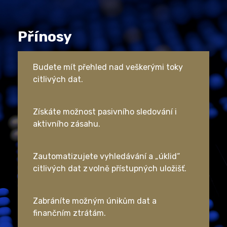
Přínosy
Budete mít přehled nad veškerými toky
citlivých dat.
Získáte možnost pasivního sledování i
aktivního zásahu.
Zautomatizujete vyhledávání a „úklid“
citlivých dat z volně přístupných uložišť.
Zabráníte možným únikům dat a
finančním ztrátám.