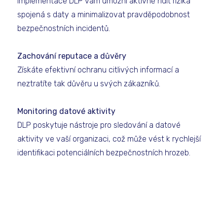
Implementace DLP vám umožní aktivně řídit rizika
spojená s daty a minimalizovat pravděpodobnost
bezpečnostních incidentů.
Zachování reputace a důvěry
Získáte efektivní ochranu citlivých informací a
neztratíte tak důvěru u svých zákazníků.
Monitoring datové aktivity
DLP poskytuje nástroje pro sledování a datové
aktivity ve vaší organizaci, což může vést k rychlejší
identifikaci potenciálních bezpečnostních hrozeb.