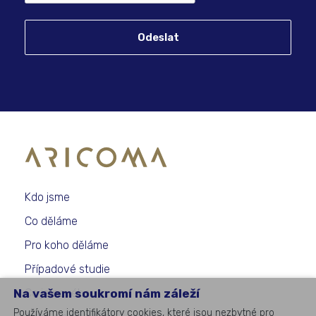
Odeslat
Kdo jsme
Co děláme
Pro koho děláme
Případové studie
Na vašem soukromí nám záleží
Co je nového
Používáme identifikátory cookies, které jsou nezbytné pro