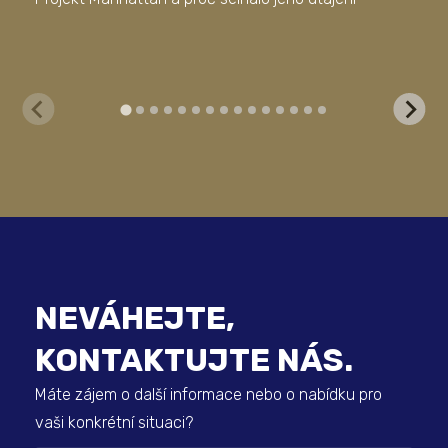
dig
NEVÁHEJTE,
KONTAKTUJTE NÁS.
Máte zájem o další informace nebo o nabídku pro
vaši konkrétní situaci?