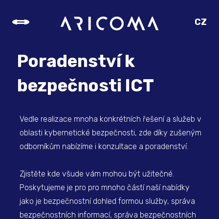
CZ
SK
EN
Poradenství k
DE
bezpečnosti ICT
Vedle realizace mnoha konkrétních řešení a služeb v
oblasti kybernetické bezpečnosti, zde díky zušeným
odborníkům nabízíme i konzultace a poradenství.
Zjistěte kde všude vám mohou být užitečné.
Poskytujeme je pro pro mnoho částí naší nabídky
jako je bezpečnostní dohled formou služby, správa
bezpečnostních informací, správa bezpečnostních