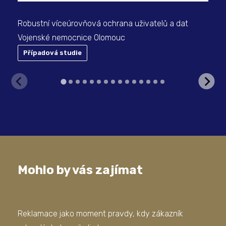
Robustní víceúrovňová ochrana uživatelů a dat
Vojenské nemocnice Olomouc
Případová studie
P
Mohlo by vás zajímat
Reklamace jako moment pravdy, kdy zákazník
Kdy