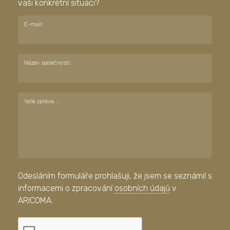
vaši konkrétní situaci?
E-mail:
Název společnosti:
Vaše zpráva...:
Odesláním formuláře prohlašuji, že jsem se seznámil s
informacemi o zpracování
osobních údajů
v
ARICOMA.