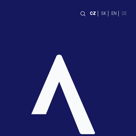
CZ
SK
EN
DE