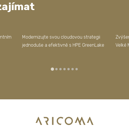
zajímat
entním
Modernizujte svou cloudovou strategii
Zvýšen
jednoduše a efektivně s HPE GreenLake
Velké 