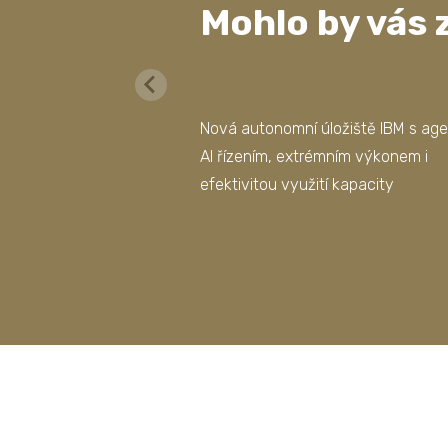
Mohlo by vás 
Nová autonomní úložiště IBM s ag
AI řízením, extrémním výkonem i
efektivitou využití kapacity