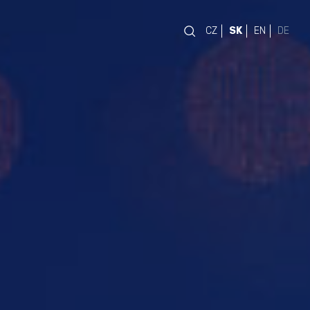
CZ
SK
EN
DE