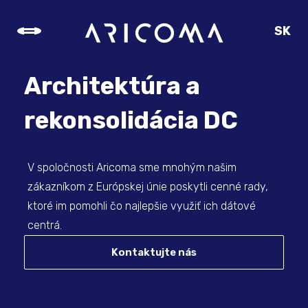
SK
CZ
EN
Architektúra a
DE
rekonsolidácia DC
V spoločnosti Aricoma sme mnohým našim
zákazníkom z Európskej únie poskytli cenné rady,
ktoré im pomohli čo najlepšie využiť ich dátové
centrá.
Kontaktujte nás