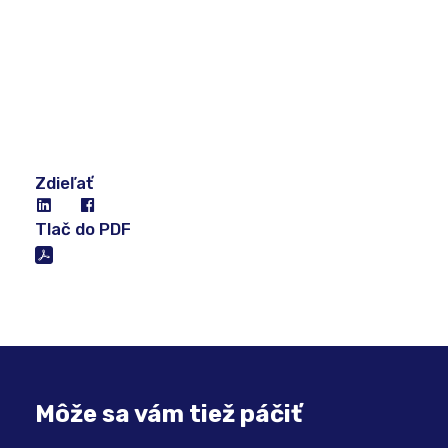
Zdieľať
Tlač do PDF
Môže sa vám tiež páčiť