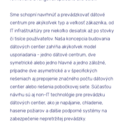
Sme schopní navrhnúť a prevádzkovať dátové
centrum pre akýkoľvek typ a veľkosť zákazníka, od
IT infraštruktúry pre niekoľko desiatok až po stovky
či tisíce používateľov. Naša koncepcia budovania
dátových centier zahŕňa akýkoľvek model
usporiadania - jedno dátové centrum, dve
symetrické alebo jedno hlavné a jedno záložné,
prípadne dve asymetrické a v špecifických
riešeniach aj prepojenie značného počtu dátových
centier alebo riešenia pobočkovej siete. Súčasťou
návrhu sú aj non-IT technológie pre prevádzku
dátových centier, ako je napájanie, chladenie,
hasenie požiarov a ďalšie podporné systémy na
zabezpečenie nepretržitej prevádzky.