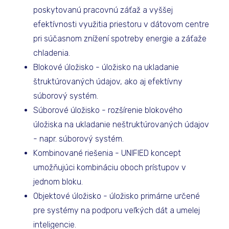
poskytovanú pracovnú záťaž a vyššej
efektívnosti využitia priestoru v dátovom centre
pri súčasnom znížení spotreby energie a záťaže
chladenia.
Blokové úložisko - úložisko na ukladanie
štruktúrovaných údajov, ako aj efektívny
súborový systém.
Súborové úložisko - rozšírenie blokového
úložiska na ukladanie neštruktúrovaných údajov
- napr. súborový systém.
Kombinované riešenia - UNIFIED koncept
umožňujúci kombináciu oboch prístupov v
jednom bloku.
Objektové úložisko - úložisko primárne určené
pre systémy na podporu veľkých dát a umelej
inteligencie.