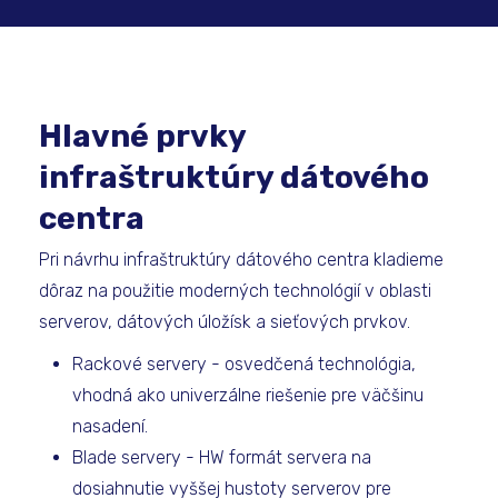
Hlavné prvky
infraštruktúry dátového
centra
Pri návrhu infraštruktúry dátového centra kladieme
dôraz na použitie moderných technológií v oblasti
serverov, dátových úložísk a sieťových prvkov.
Rackové servery - osvedčená technológia,
vhodná ako univerzálne riešenie pre väčšinu
nasadení.
Blade servery - HW formát servera na
dosiahnutie vyššej hustoty serverov pre