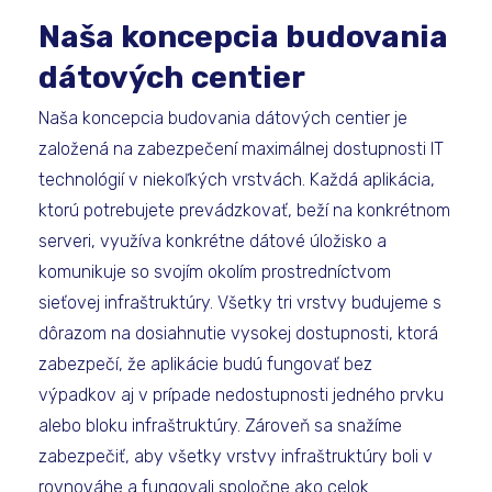
Naša koncepcia budovania
dátových centier
Naša koncepcia budovania dátových centier je
založená na zabezpečení maximálnej dostupnosti IT
technológií v niekoľkých vrstvách. Každá aplikácia,
ktorú potrebujete prevádzkovať, beží na konkrétnom
serveri, využíva konkrétne dátové úložisko a
komunikuje so svojím okolím prostredníctvom
sieťovej infraštruktúry. Všetky tri vrstvy budujeme s
dôrazom na dosiahnutie vysokej dostupnosti, ktorá
zabezpečí, že aplikácie budú fungovať bez
výpadkov aj v prípade nedostupnosti jedného prvku
alebo bloku infraštruktúry. Zároveň sa snažíme
zabezpečiť, aby všetky vrstvy infraštruktúry boli v
rovnováhe a fungovali spoločne ako celok.