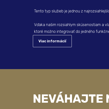
Tento typ služieb je jednou z najrozsiahlejšíc
Vďaka našim rozsiahlym skúsenostiam a vl
ktoré možno integrovať do jedného funkčné
Viac informácií
NEVÁHAJTE 