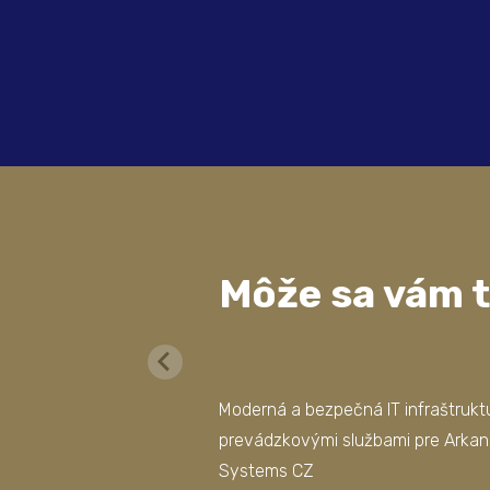
Môže sa vám t
Moderná a bezpečná IT infraštrukt
prevádzkovými službami pre Arka
Systems CZ