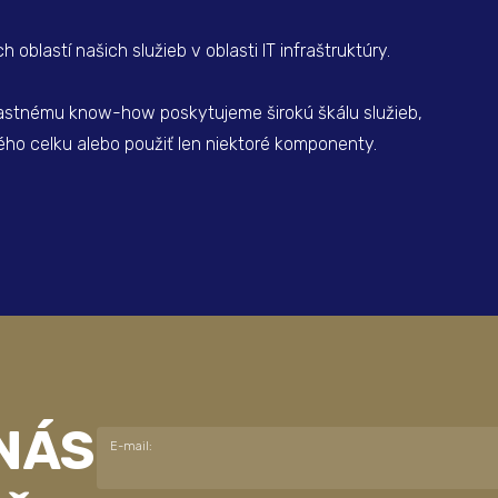
h oblastí našich služieb v oblasti IT infraštruktúry.
astnému know-how poskytujeme širokú škálu služieb,
ho celku alebo použiť len niektoré komponenty.
NÁS
E-mail: