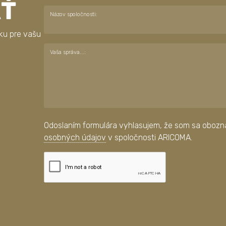
AŤ
Názov spoločnosti:
ku pre vašu
Vaša správa...:
Odoslaním formulára vyhlasujem, že som sa obozná
osobných údajov
v spoločnosti ARICOMA.