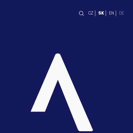
CZ
SK
EN
DE