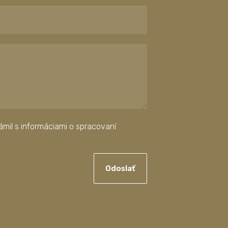
mil s informáciami o spracovaní
Odoslať