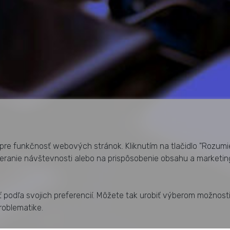
pre funkčnosť webových stránok. Kliknutím na tlačidlo "Rozumi
meranie návštevnosti alebo na prispôsobenie obsahu a marketin
 podľa svojich preferencií. Môžete tak urobiť výberom možnost
roblematike.