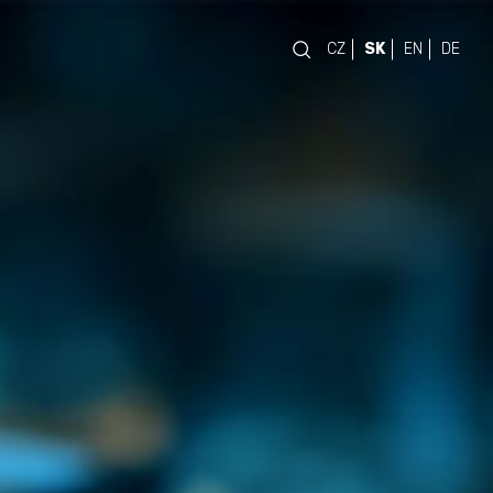
CZ
SK
EN
DE