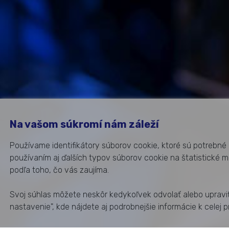
Na vašom súkromí nám záleží
Používame identifikátory súborov cookie, ktoré sú potrebné 
používaním aj ďalších typov súborov cookie na štatistické 
podľa toho, čo vás zaujíma.
Svoj súhlas môžete neskôr kedykoľvek odvolať alebo upraviť
nastavenie", kde nájdete aj podrobnejšie informácie k celej p