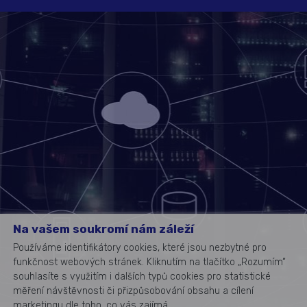
Na vašem soukromí nám záleží
Používáme identifikátory cookies, které jsou nezbytné pro
funkčnost webových stránek. Kliknutím na tlačítko „Rozumím“
souhlasíte s využitím i dalších typů cookies pro statistické
měření návštěvnosti či přizpůsobování obsahu a cílení
marketingu dle toho, co vás zajímá.