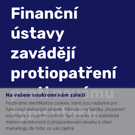
Finanční
ústavy
zavádějí
protiopatření
proti novému
Na vašem soukromí nám záleží
Používáme identifikátory cookies, které jsou nezbytné pro
typu útoku
funkčnost webových stránek. Kliknutím na tlačítko „Rozumím“
souhlasíte s využitím i dalších typů cookies pro statistické
měření návštěvnosti či přizpůsobování obsahu a cílení
marketingu dle toho, co vás zajímá.