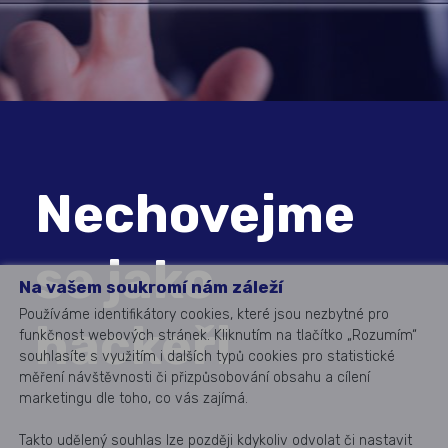
Nechovejme
se jako
Na vašem soukromí nám záleží
Používáme identifikátory cookies, které jsou nezbytné pro
hackeři
funkčnost webových stránek. Kliknutím na tlačítko „Rozumím“
souhlasíte s využitím i dalších typů cookies pro statistické
měření návštěvnosti či přizpůsobování obsahu a cílení
marketingu dle toho, co vás zajímá.
Takto udělený souhlas lze později kdykoliv odvolat či nastavit