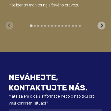
inteligentní monitoring síťového provozu
Bus
NEVÁHEJTE,
KONTAKTUJTE NÁS.
Máte zájem o další informace nebo o nabídku pro
vaši konkrétní situaci?