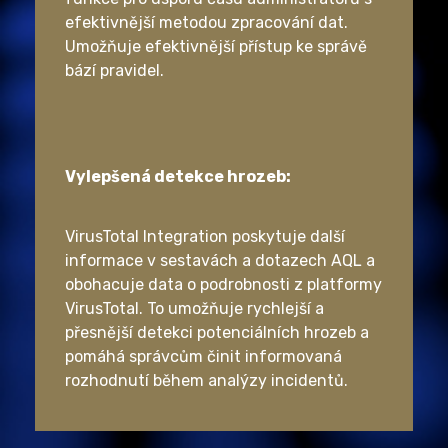
efektivnější metodou zpracování dat.
Umožňuje efektivnější přístup ke správě
bází pravidel.
Vylepšená detekce hrozeb:
VirusTotal Integration poskytuje další
informace v sestavách a dotazech AQL a
obohacuje data o podrobnosti z platformy
VirusTotal. To umožňuje rychlejší a
přesnější detekci potenciálních hrozeb a
pomáhá správcům činit informovaná
rozhodnutí během analýzy incidentů.