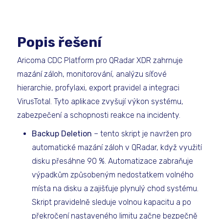
Popis řešení
Aricoma CDC Platform pro QRadar XDR zahrnuje
mazání záloh, monitorování, analýzu síťové
hierarchie, profylaxi, export pravidel a integraci
VirusTotal. Tyto aplikace zvyšují výkon systému,
zabezpečení a schopnosti reakce na incidenty.
Backup Deletion
– tento skript je navržen pro
automatické mazání záloh v QRadar, když využití
disku přesáhne 90 %. Automatizace zabraňuje
výpadkům způsobeným nedostatkem volného
místa na disku a zajišťuje plynulý chod systému.
Skript pravidelně sleduje volnou kapacitu a po
překročení nastaveného limitu začne bezpečně