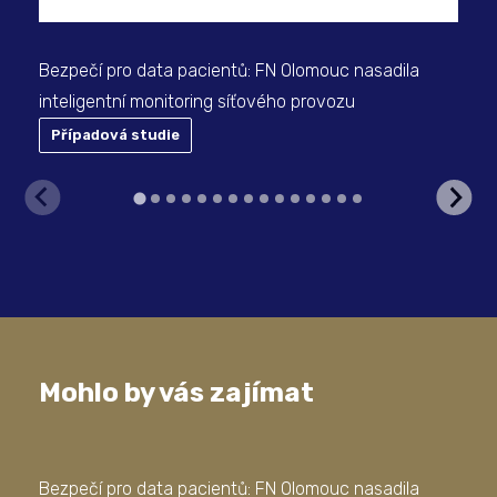
Bezpečí pro data pacientů: FN Olomouc nasadila
inteligentní monitoring síťového provozu
Případová studie
P
Mohlo by vás zajímat
Bezpečí pro data pacientů: FN Olomouc nasadila
Jak