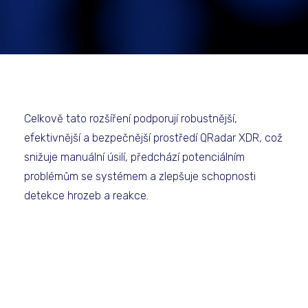
Celkově tato rozšíření podporují robustnější,
efektivnější a bezpečnější prostředí QRadar XDR, což
snižuje manuální úsilí, předchází potenciálním
problémům se systémem a zlepšuje schopnosti
detekce hrozeb a reakce.