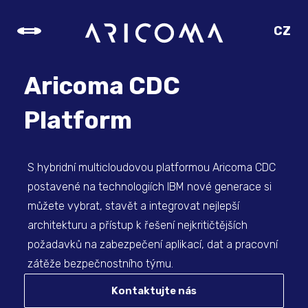
CZ
SK
EN
Aricoma CDC
DE
Platform
S hybridní multicloudovou platformou Aricoma CDC
postavené na technologiích IBM nové generace si
můžete vybrat, stavět a integrovat nejlepší
architekturu a přístup k řešení nejkritičtějších
požadavků na zabezpečení aplikací, dat a pracovní
zátěže bezpečnostního týmu.
Kontaktujte nás