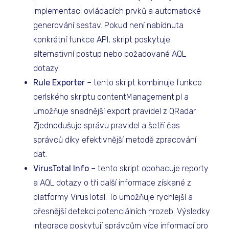
implementaci ovládacích prvků a automatické
generování sestav. Pokud není nabídnuta
konkrétní funkce API, skript poskytuje
alternativní postup nebo požadované AQL
dotazy.
Rule Exporter
– tento skript kombinuje funkce
perlského skriptu contentManagement.pl a
umožňuje snadnější export pravidel z QRadar.
Zjednodušuje správu pravidel a šetří čas
správců díky efektivnější metodě zpracování
dat.
VirusTotal Info
– tento skript obohacuje reporty
a AQL dotazy o tři další informace získané z
platformy VirusTotal. To umožňuje rychlejší a
přesnější detekci potenciálních hrozeb. Výsledky
integrace poskytují správcům více informací pro