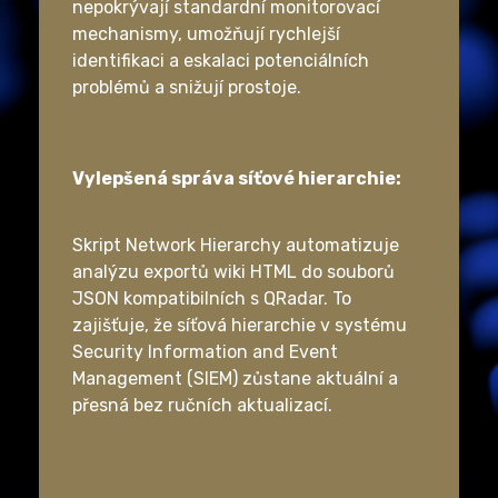
nepokrývají standardní monitorovací
mechanismy, umožňují rychlejší
identifikaci a eskalaci potenciálních
problémů a snižují prostoje.
Vylepšená správa síťové hierarchie:
Skript Network Hierarchy automatizuje
analýzu exportů wiki HTML do souborů
JSON kompatibilních s QRadar. To
zajišťuje, že síťová hierarchie v systému
Security Information and Event
Management (SIEM) zůstane aktuální a
přesná bez ručních aktualizací.