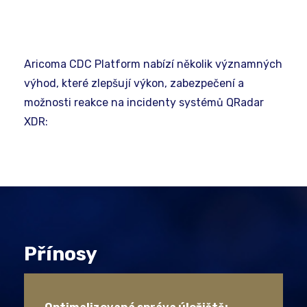
Aricoma CDC Platform nabízí několik významných
výhod, které zlepšují výkon, zabezpečení a
možnosti reakce na incidenty systémů QRadar
XDR:
Přínosy