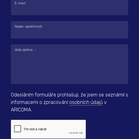
E-mail:
Název společnosti:
Vaše zpráva...:
Odesláním formuláře prohlašuji, že jsem se seznámil s
informacemi o zpracování
osobních údajů
v
ARICOMA.