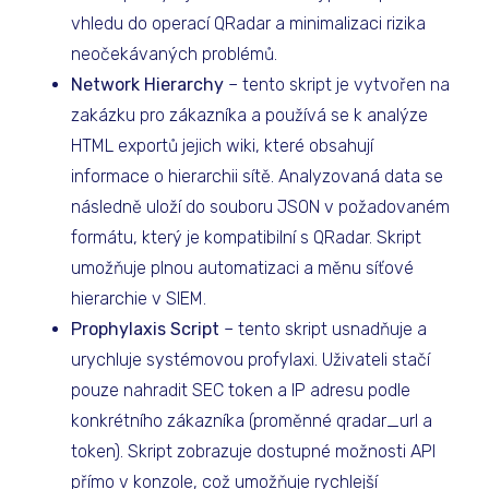
vhledu do operací QRadar a minimalizaci rizika
neočekávaných problémů.
Network Hierarchy
– tento skript je vytvořen na
zakázku pro zákazníka a používá se k analýze
HTML exportů jejich wiki, které obsahují
informace o hierarchii sítě. Analyzovaná data se
následně uloží do souboru JSON v požadovaném
formátu, který je kompatibilní s QRadar. Skript
umožňuje plnou automatizaci a měnu síťové
hierarchie v SIEM.
Prophylaxis Script
– tento skript usnadňuje a
urychluje systémovou profylaxi. Uživateli stačí
pouze nahradit SEC token a IP adresu podle
konkrétního zákazníka (proměnné qradar_url a
token). Skript zobrazuje dostupné možnosti API
přímo v konzole, což umožňuje rychlejší