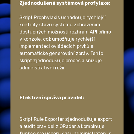
Zjednodušená systémová profylaxe:
Skript Prophylaxis usnadňuje rychlejší
kontroly stavu systému zobrazením
dostupných možností rozhraní API přímo
v konzole, což umožňuje rychlejší
implementaci ovládacích prvků a
automatické generování zpráv. Tento
skript zjednodušuje proces a snižuje
administrativní režii.
Efektivní správa pravidel:
Skript Rule Exporter zjednodušuje export
a audit pravidel z QRadar a kombinuje
funkce pro úsporu času administrátorů s