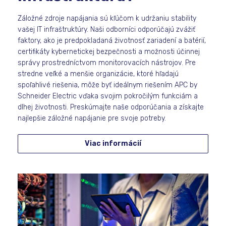
Záložné zdroje napájania sú kľúčom k udržaniu stability
vašej IT infraštruktúry. Naši odborníci odporúčajú zvážiť
faktory, ako je predpokladaná životnosť zariadení a batérií,
certifikáty kybernetickej bezpečnosti a možnosti účinnej
správy prostredníctvom monitorovacích nástrojov. Pre
stredne veľké a menšie organizácie, ktoré hľadajú
spoľahlivé riešenia, môže byť ideálnym riešením APC by
Schneider Electric vďaka svojim pokročilým funkciám a
dlhej životnosti. Preskúmajte naše odporúčania a získajte
najlepšie záložné napájanie pre svoje potreby.
Viac informácií