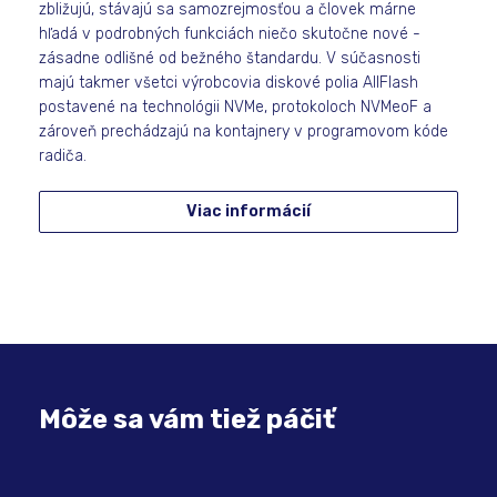
zbližujú, stávajú sa samozrejmosťou a človek márne
hľadá v podrobných funkciách niečo skutočne nové -
zásadne odlišné od bežného štandardu. V súčasnosti
majú takmer všetci výrobcovia diskové polia AllFlash
postavené na technológii NVMe, protokoloch NVMeoF a
zároveň prechádzajú na kontajnery v programovom kóde
radiča.
Viac informácií
Môže sa vám tiež páčiť