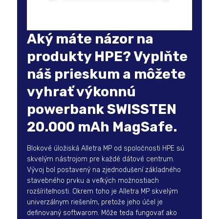
Aký máte názor na
produkty HPE? Vyplňte
náš prieskum a môžete
vyhrať výkonnú
powerbank SWISSTEN
20.000 mAh MagSafe.
Blokové úložiská Alletra MP od spoločnosti HPE sú
skvelým nástrojom pre každé dátové centrum.
Vývoj bol postavený na zjednodušení základného
stavebného prvku a veľkých možnostiach
rozšíriteľnosti. Okrem toho je Alletra MP skvelým
univerzálnym riešením, pretože jeho účel je
definovaný softwarom. Môže teda fungovať ako