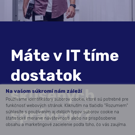
Máte v IT tíme
dostatok
skúsených
Na vašom súkromí nám záleží
Používame identifikátory súborov cookie, ktoré sú potrebné pre
funkčnosť webových stránok. Kliknutím na tlačidlo "Rozumiem"
správcov?
súhlasíte s používaním aj ďalších typov súborov cookie na
štatistické meranie návštevnosti alebo na prispôsobenie
obsahu a marketingové zacielenie podľa toho, čo vás zaujíma.